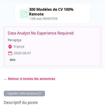
300 Modèles de CV 100%
📄
Remote
-10% avec REMOTEFR
Data Analyst No Experience Required
Peroptyx
France
2026-08-01
data
← Retour à toutes les annonces
Signaler cette annonce
Description
Descriptif du poste