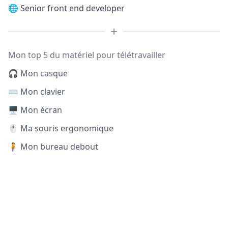
🌐
Senior front end developer
Mon top 5 du matériel pour télétravailler
🎧 Mon casque
⌨️ Mon clavier
🖥️ Mon écran
🖱️ Ma souris ergonomique
🧍 Mon bureau debout