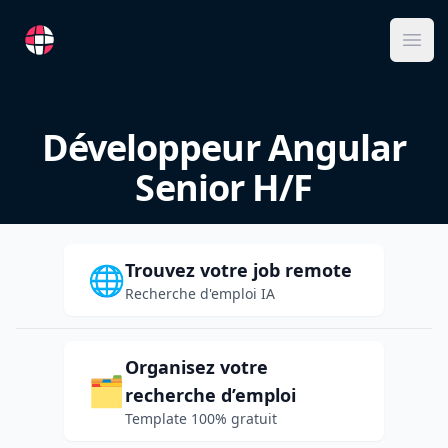
RemoteFR
Ope
Développeur Angular
Senior H/F
Trouvez votre job remote
🌐
Recherche d'emploi IA
Organisez votre
🗂️
recherche d’emploi
Template 100% gratuit