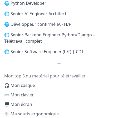
🌐
Python Developer
🌐
Senior AI Engineer Architect
🌐
Développeur confirmé IA - H/F
🌐
Senior Backend Engineer Python/Django –
Télétravail complet
🌐
Senior Software Engineer (h/f) | CDI
Mon top 5 du matériel pour télétravailler
🎧 Mon casque
⌨️ Mon clavier
🖥️ Mon écran
🖱️ Ma souris ergonomique