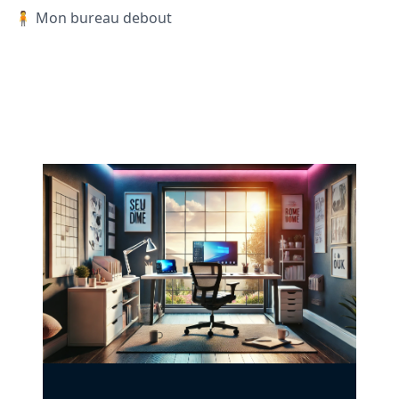
🧍 Mon bureau debout