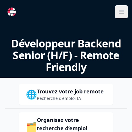
RemoteFR
Ope
Développeur Backend
Senior (H/F) - Remote
Friendly
Trouvez votre job remote
🌐
Recherche d'emploi IA
Organisez votre
🗂️
recherche d’emploi