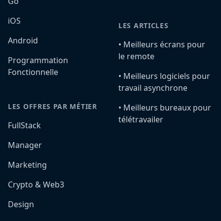
Go
iOS
LES ARTICLES
Android
•️ Meilleurs écrans pour
le remote
Programmation
Fonctionnelle
•️ Meilleurs logiciels pour
travail asynchrone
LES OFFRES PAR MÉTIER
•️ Meilleurs bureaux pour
télétravailer
FullStack
Manager
Marketing
Crypto & Web3
Design