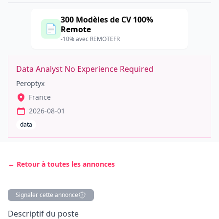
300 Modèles de CV 100%
📄
Remote
-10% avec REMOTEFR
Data Analyst No Experience Required
Peroptyx
France
2026-08-01
data
← Retour à toutes les annonces
Signaler cette annonce
Description
Descriptif du poste