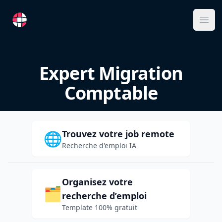
RemoteFR
Ope
Expert Migration
Comptable
Trouvez votre job remote
🌐
Recherche d'emploi IA
Organisez votre
🗂️
recherche d’emploi
Template 100% gratuit