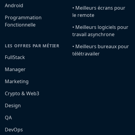
Android
•️ Meilleurs écrans pour
le remote
Programmation
Fonctionnelle
•️ Meilleurs logiciels pour
travail asynchrone
LES OFFRES PAR MÉTIER
•️ Meilleurs bureaux pour
télétravailer
FullStack
Manager
Marketing
Crypto & Web3
Design
QA
DevOps