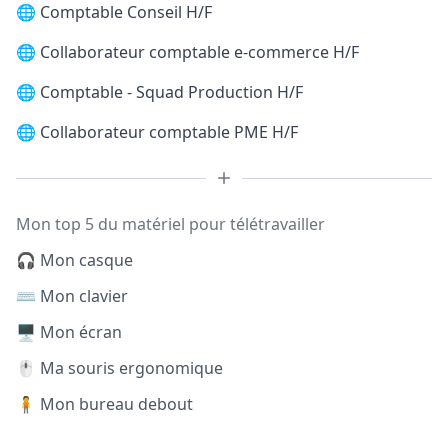
🌐
Comptable Conseil H/F
🌐
Collaborateur comptable e-commerce H/F
🌐
Comptable - Squad Production H/F
🌐
Collaborateur comptable PME H/F
Mon top 5 du matériel pour télétravailler
🎧 Mon casque
⌨️ Mon clavier
🖥️ Mon écran
🖱️ Ma souris ergonomique
🧍 Mon bureau debout