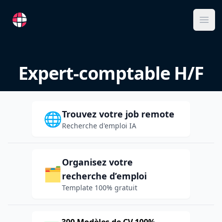
RemoteFR
Ope
Expert-comptable H/F
Trouvez votre job remote
🌐
Recherche d'emploi IA
Organisez votre
🗂️
recherche d’emploi
Template 100% gratuit