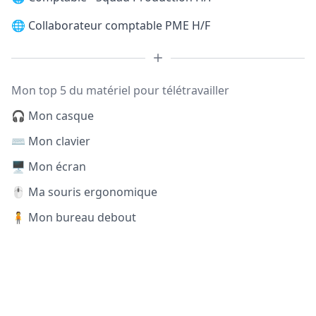
🌐
Collaborateur comptable PME H/F
Mon top 5 du matériel pour télétravailler
🎧 Mon casque
⌨️ Mon clavier
🖥️ Mon écran
🖱️ Ma souris ergonomique
🧍 Mon bureau debout