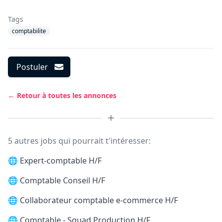
Tags
comptabilite
Postuler
← Retour à toutes les annonces
5 autres jobs qui pourrait t'intéresser:
🌐
Expert-comptable H/F
🌐
Comptable Conseil H/F
🌐
Collaborateur comptable e-commerce H/F
🌐
Comptable - Squad Production H/F