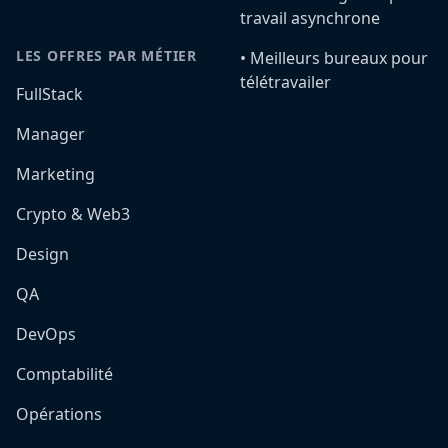
travail asynchrone
LES OFFRES PAR MÉTIER
•️ Meilleurs bureaux pour
télétravailer
FullStack
Manager
Marketing
Crypto & Web3
Design
QA
DevOps
Comptabilité
Opérations