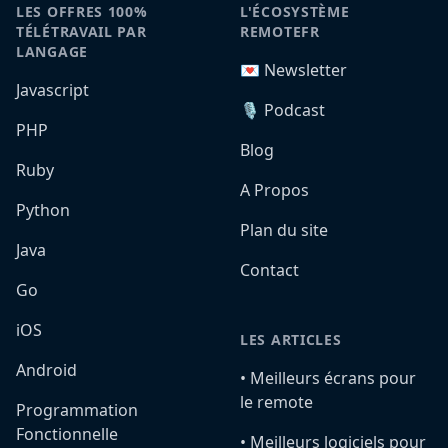
LES OFFRES 100%
L'ÉCOSYSTÈME
TÉLÉTRAVAIL PAR
REMOTEFR
LANGAGE
💌 Newsletter
Javascript
🎙️ Podcast
PHP
Blog
Ruby
A Propos
Python
Plan du site
Java
Contact
Go
iOS
LES ARTICLES
Android
•️ Meilleurs écrans pour
le remote
Programmation
Fonctionnelle
•️ Meilleurs logiciels pour