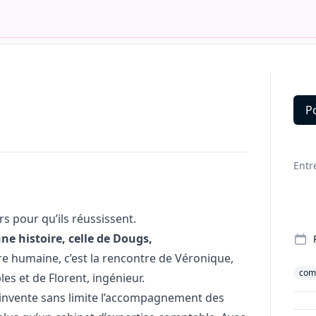
P
Deta
Entr
 pour qu’ils réussissent.
ne histoire, celle de Dougs,
re humaine, c’est la rencontre de Véronique,
comp
es et de Florent, ingénieur.
réinvente sans limite l’accompagnement des