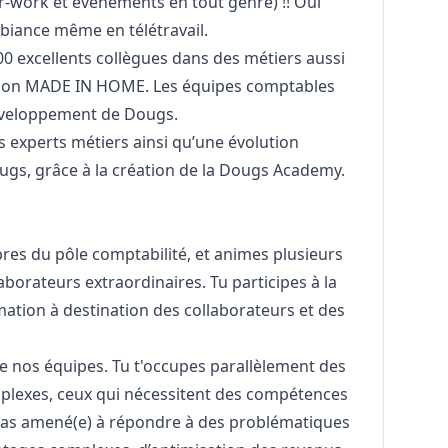
er-work et évènements en tout genre) !! Oui
iance même en télétravail.
300 excellents collègues dans des métiers aussi
ation MADE IN HOME. Les équipes comptables
éveloppement de Dougs.
 experts métiers ainsi qu’une évolution
ugs, grâce à la création de la Dougs Academy.
s du pôle comptabilité, et animes plusieurs
aborateurs extraordinaires. Tu participes à la
ation à destination des collaborateurs et des
de nos équipes. Tu t'occupes parallèlement des
mplexes, ceux qui nécessitent des compétences
eras amené(e) à répondre à des problématiques