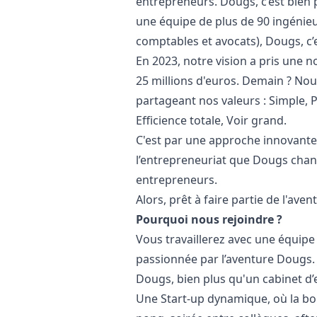
entrepreneurs. Dougs, c’est bien 
une équipe de plus de 90 ingénieu
comptables et avocats), Dougs, c’
En 2023, notre vision a pris une 
25 millions d'euros. Demain ? Nou
partageant nos valeurs : Simple, 
Efficience totale, Voir grand.
C'est par une approche innovante 
l’entrepreneuriat que Dougs chan
entrepreneurs.
Alors, prêt à faire partie de l'aven
Pourquoi nous rejoindre ?
Vous travaillerez avec une équipe 
passionnée par l’aventure Dougs.
Dougs, bien plus qu'un cabinet d’
Une Start-up dynamique, où la bo