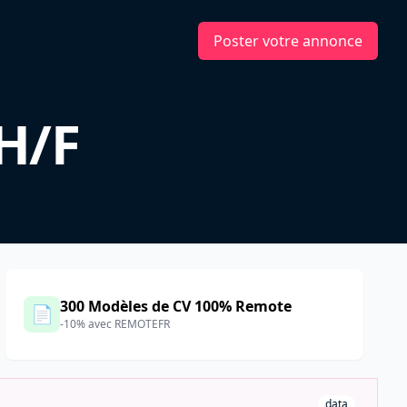
Poster votre annonce
H/F
300 Modèles de CV 100% Remote
📄
-10% avec REMOTEFR
data