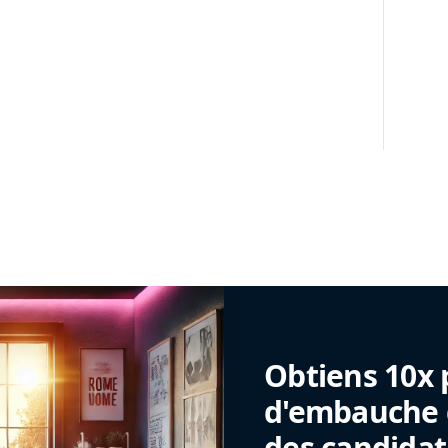
Obtiens 10x 
d'embauche g
des candidat