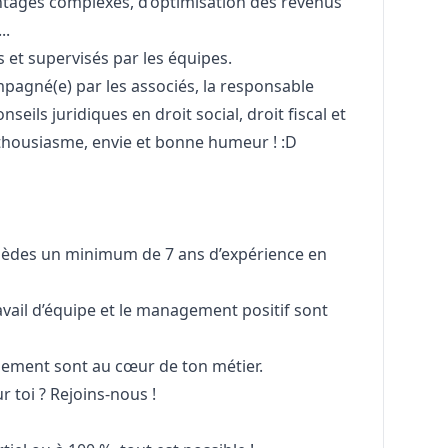
ontages complexes, d’optimisation des revenus
..
s et supervisés par les équipes.
pagné(e) par les associés, la responsable
ils juridiques en droit social, droit fiscal et
enthousiasme, envie et bonne humeur ! :D
sèdes un minimum de 7 ans d’expérience en
ravail d’équipe et le management positif sont
gnement sont au cœur de ton métier.
r toi ? Rejoins-nous !