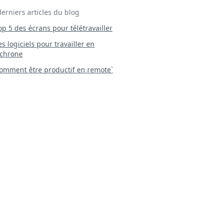
derniers articles du blog
Top 5 des écrans pour télétravailler
 Les logiciels pour travailler en
chrone
mment être productif en remote`