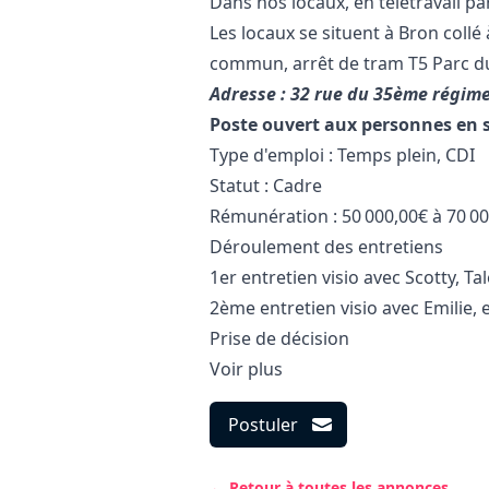
Dans nos locaux, en télétravail par
Les locaux se situent à Bron collé
commun, arrêt de tram T5 Parc du
Adresse : 32 rue du 35ème régime
Poste ouvert aux personnes en 
Type d'emploi : Temps plein, CDI
Statut : Cadre
Rémunération : 50 000,00€ à 70 00
Déroulement des entretiens
1er entretien visio avec Scotty, Ta
2ème entretien visio avec Emilie,
Prise de décision
Voir plus
Postuler
← Retour à toutes les annonces