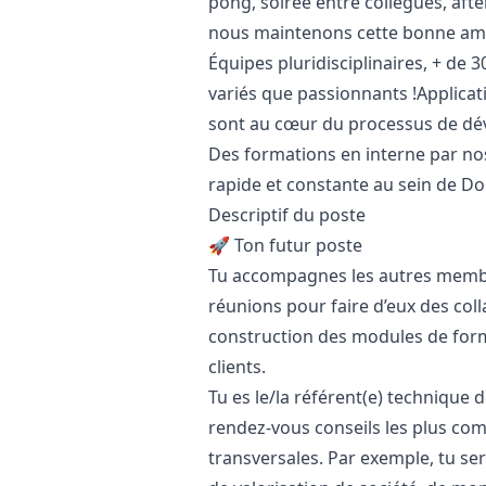
pong, soirée entre collègues, aft
nous maintenons cette bonne amb
Équipes pluridisciplinaires, + de 
variés que passionnants !Applic
sont au cœur du processus de d
Des formations en interne par nos
rapide et constante au sein de Do
Descriptif du poste
🚀 Ton futur poste
Tu accompagnes les autres membre
réunions pour faire d’eux des coll
construction des modules de form
clients.
Tu es le/la référent(e) technique 
rendez-vous conseils les plus co
transversales. Par exemple, tu s