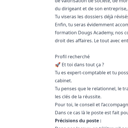
de valorisation de société, de m
du dirigeant et de son entreprise,.
Tu viseras les dossiers déjà révisé
Enfin, tu seras évidemment accom
formation Dougs Academy, nos conse
droit des affaires. Le tout avec 
Profil recherché
🚀 Et toi dans tout ça ?
Tu es expert-comptable et tu pos
cabinet.
Tu penses que le relationnel, le t
les clés de la réussite.
Pour toi, le conseil et l’accompa
Dans ce cas là le poste est fait pou
Précisions du poste :