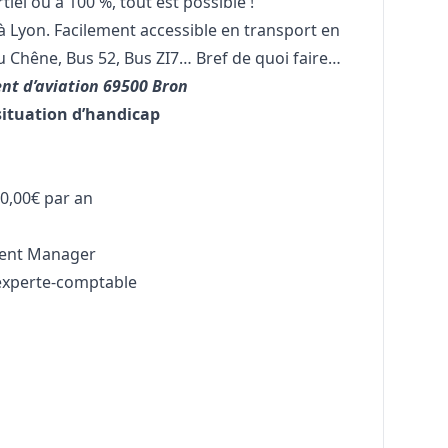
tiel ou à 100 %, tout est possible !
 à Lyon. Facilement accessible en transport en
 Chêne, Bus 52, Bus ZI7… Bref de quoi faire…
nt d’aviation 69500 Bron
situation d’handicap
0,00€ par an
lent
Manager
 experte-comptable