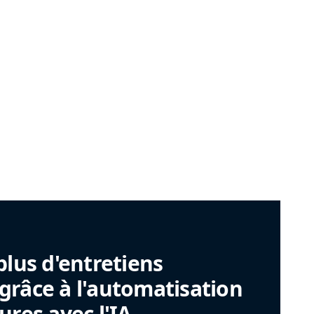
plus d'entretiens
râce à l'automatisation
ures avec l'IA