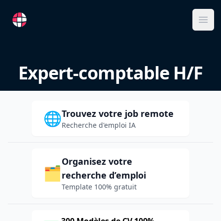
RemoteFR
Ope
Expert-comptable H/F
Trouvez votre job remote
🌐
Recherche d'emploi IA
Organisez votre
🗂️
recherche d’emploi
Template 100% gratuit