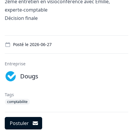
2ème entretien en visioconférence avec Emilie,
experte-comptable
Décision finale
Details
Posté le
2026-06-27
Entreprise
Dougs
Tags
comptabilite
Postuler