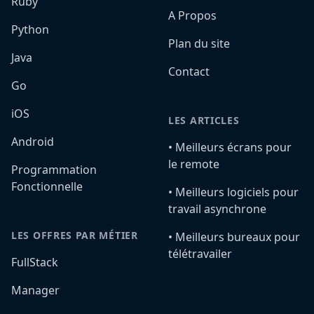
Ruby
A Propos
Python
Plan du site
Java
Contact
Go
iOS
LES ARTICLES
Android
•️ Meilleurs écrans pour
le remote
Programmation
Fonctionnelle
•️ Meilleurs logiciels pour
travail asynchrone
LES OFFRES PAR MÉTIER
•️ Meilleurs bureaux pour
télétravailer
FullStack
Manager