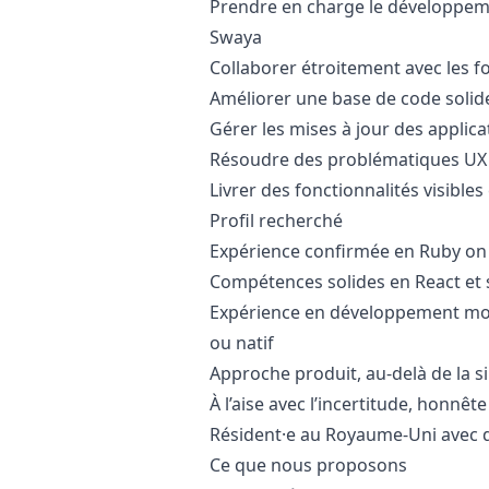
Prendre en charge le développement
Swaya
Collaborer étroitement avec les f
Améliorer une base de code solid
Gérer les mises à jour des applic
Résoudre des problématiques UX
Livrer des fonctionnalités visibles
Profil recherché
Expérience confirmée en
Ruby
on 
Compétences solides en React et s
Expérience en développement mob
ou natif
Approche produit, au-delà de la s
À l’aise avec l’incertitude, honnêt
Résident·e au Royaume-Uni avec dr
Ce que nous proposons