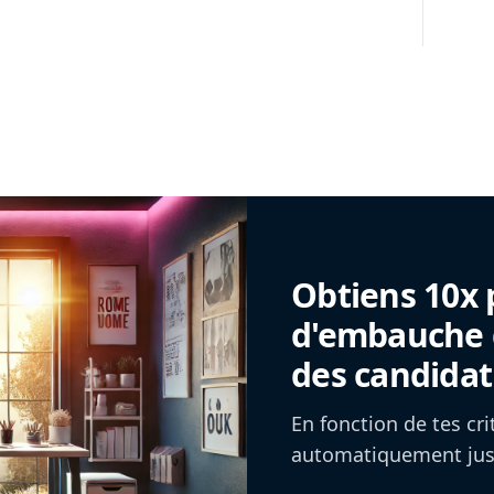
Obtiens 10x 
d'embauche g
des candidat
En fonction de tes cr
automatiquement jusq