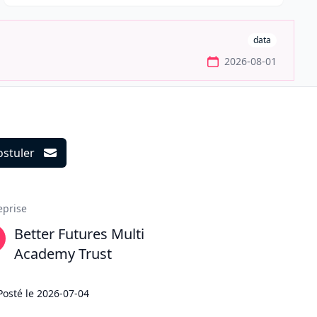
data
2026-08-01
ostuler
ils
eprise
Better Futures Multi
Academy Trust
Posté le
2026-07-04