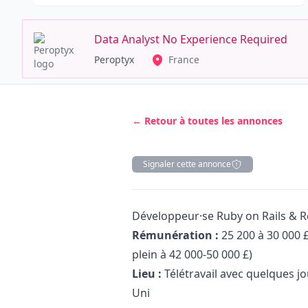
Data Analyst No Experience Required
Peroptyx
France
← Retour à toutes les annonces
Signaler cette annonce
Description
Développeur·se
Ruby
on Rails & R
Rémunération :
25 200 à 30 000 
plein à 42 000-50 000 £)
Lieu :
Télétravail avec quelques j
Uni