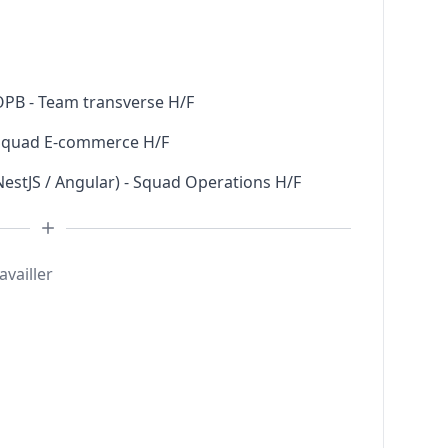
 OPB - Team transverse H/F
- Squad E-commerce H/F
NestJS / Angular) - Squad Operations H/F
availler