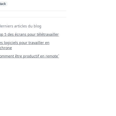
stack
derniers articles du blog
Top 5 des écrans pour télétravailler
 Les logiciels pour travailler en
chrone
mment être productif en remote`