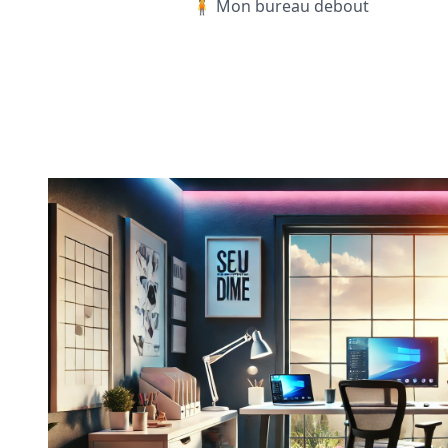
🧍 Mon bureau debout