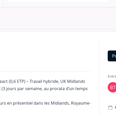
P
Deta
Entr
eact (0,6 ETP) – Travail hybride, UK Midlands
£ (3 jours par semaine, au prorata d’un temps
ours en présentiel dans les Midlands, Royaume-