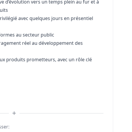
e d’évolution vers un temps plein au fur et à
uits
privilégié avec quelques jours en présentiel
formes au secteur public
uragement réel au développement des
ux produits prometteurs, avec un rôle clé
sser: