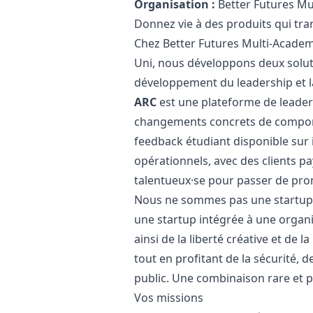
Organisation :
Better Futures Mu
Donnez vie à des produits qui tra
Chez Better Futures Multi-Academ
Uni, nous développons deux solut
développement du leadership et la
ARC
est une plateforme de leaders
changements concrets de compo
feedback étudiant disponible sur
opérationnels, avec des clients p
talentueux·se pour passer de pro
Nous ne sommes pas une startup 
une startup intégrée à une organi
ainsi de la liberté créative et de l
tout en profitant de la sécurité,
public. Une combinaison rare et p
Vos missions