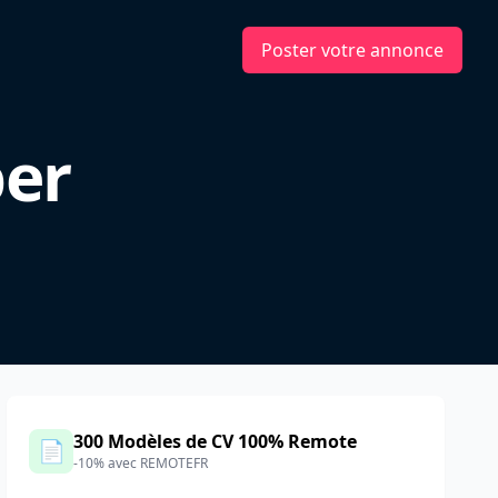
Poster votre annonce
per
300 Modèles de CV 100% Remote
📄
-10% avec REMOTEFR