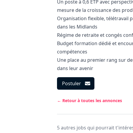
Un poste à 0,6 ETP avec perspectiv
mesure de la croissance des prod
Organisation flexible, télétravail 
dans les Midlands
Régime de retraite et congés con
Budget formation dédié et enco
compétences
Une place au premier rang sur de
dans leur avenir
Postuler
← Retour à toutes les annonces
5 autres jobs qui pourrait t'intére