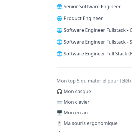
🌐
Senior Software Engineer
🌐
Product Engineer
🌐
Software Engineer Fullstack -
🌐
Software Engineer Fullstack 
🌐
Software Engineer Full Stack (
Mon top 5 du matériel pour télétr
🎧 Mon casque
⌨️ Mon clavier
🖥️ Mon écran
🖱️ Ma souris ergonomique