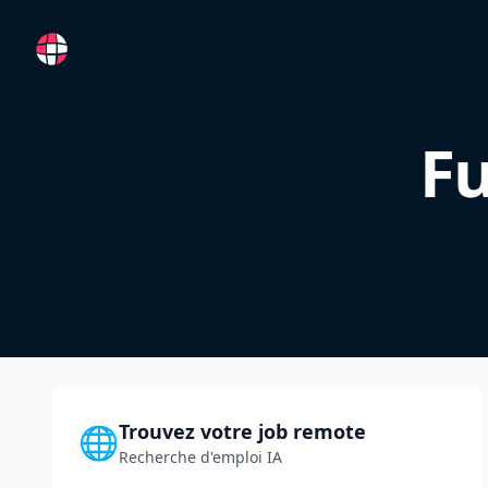
RemoteFR
Fu
Trouvez votre job remote
🌐
Recherche d'emploi IA