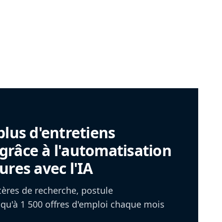
plus d'entretiens
râce à l'automatisation
ures avec l'IA
itères de recherche, postule
u'à 1 500 offres d'emploi chaque mois