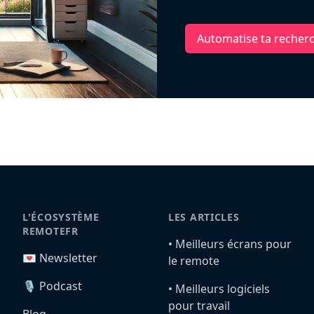
Automatise ta recher
L'ÉCOSYSTÈME
LES ARTICLES
REMOTEFR
•️ Meilleurs écrans pour
💌 Newsletter
le remote
🎙️ Podcast
•️ Meilleurs logiciels
pour travail