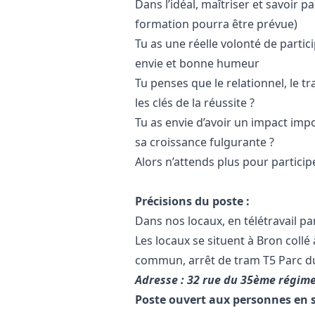
Dans l’idéal, maîtriser et savoir p
formation pourra être prévue)
Tu as une réelle volonté de partic
envie et bonne humeur
Tu penses que le relationnel, le t
les clés de la réussite ?
Tu as envie d’avoir un impact imp
sa croissance fulgurante ?
Alors n’attends plus pour participe
Précisions du poste :
Dans nos locaux, en télétravail par
Les locaux se situent à Bron collé
commun, arrêt de tram T5 Parc du
Adresse : 32 rue du 35ème régime
Poste ouvert aux personnes en 