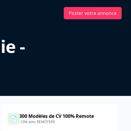
Poster votre annonce
e -
300 Modèles de CV 100% Remote
📄
-10% avec REMOTEFR