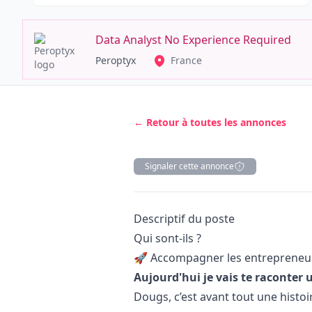
Data Analyst No Experience Required
Peroptyx
France
← Retour à toutes les annonces
Signaler cette annonce
Description
Descriptif du poste
Qui sont-ils ?
🚀 Accompagner les entrepreneurs
Aujourd'hui je vais te raconter u
Dougs, c’est avant tout une histoi