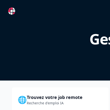
RemoteFR
Ges
Trouvez votre job remote
🌐
Recherche d'emploi IA