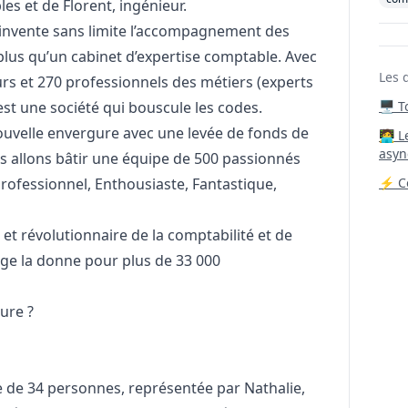
es et de Florent, ingénieur.
réinvente sans limite l’accompagnement des
plus qu’un cabinet d’expertise comptable. Avec
Les 
rs et 270 professionnels des métiers (experts
est une société qui bouscule les codes.
🖥️ 
nouvelle envergure avec une levée de fonds de
‍🧑‍
asyn
s allons bâtir une équipe de 500 passionnés
Professionnel, Enthousiaste, Fantastique,
⚡ Co
et révolutionnaire de la comptabilité et de
ge la donne pour plus de 33 000
ture ?
ie de 34 personnes, représentée par Nathalie,