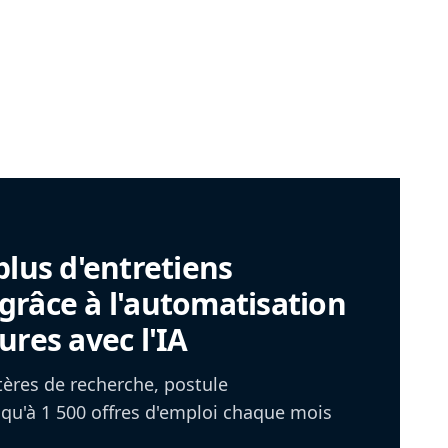
plus d'entretiens
râce à l'automatisation
ures avec l'IA
itères de recherche, postule
u'à 1 500 offres d'emploi chaque mois