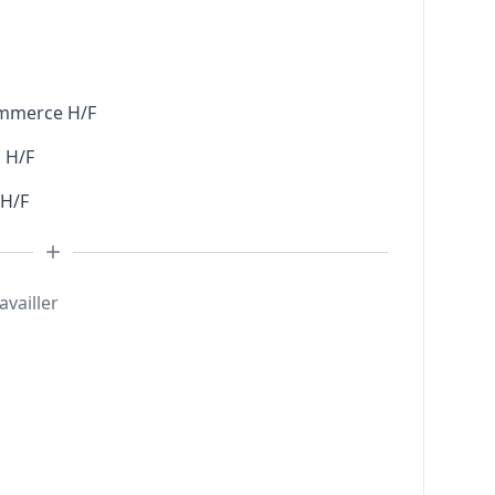
ommerce H/F
 H/F
 H/F
availler