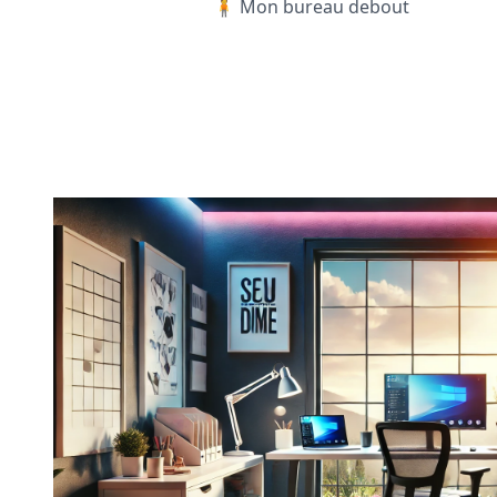
🧍 Mon bureau debout