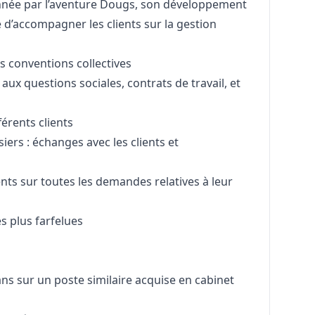
nnée par l’aventure Dougs, son développement
e d’accompagner les clients sur la gestion
es conventions collectives
ux questions sociales, contrats de travail, et
férents clients
ers : échanges avec les clients et
nts sur toutes les demandes relatives à leur
 plus farfelues
s sur un poste similaire acquise en cabinet