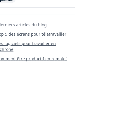
derniers articles du blog
Top 5 des écrans pour télétravailler
 Les logiciels pour travailler en
chrone
mment être productif en remote`