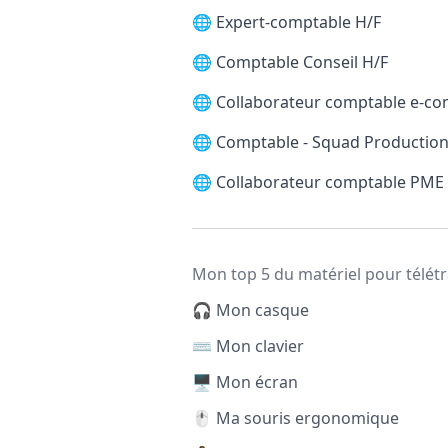
🌐
Expert-comptable H/F
🌐
Comptable Conseil H/F
🌐
Collaborateur comptable e-c
🌐
Comptable - Squad Production
🌐
Collaborateur comptable PME
Mon top 5 du matériel pour télétr
🎧 Mon casque
⌨️ Mon clavier
🖥️ Mon écran
🖱️ Ma souris ergonomique