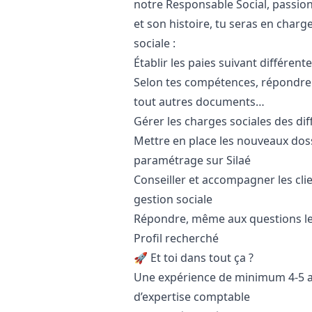
notre Responsable Social, passio
et son histoire, tu seras en charg
sociale :
Établir les paies suivant différent
Selon tes compétences, répondre a
tout autres documents…
Gérer les charges sociales des dif
Mettre en place les nouveaux dossi
paramétrage sur Silaé
Conseiller et accompagner les clie
gestion sociale
Répondre, même aux questions les
Profil recherché
🚀 Et toi dans tout ça ?
Une expérience de minimum 4-5 an
d’expertise comptable