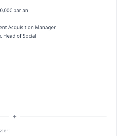
0,00€ par an
lent Acquisition
Manager
, Head of Social
sser: