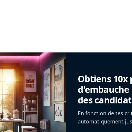
Obtiens 10x 
d'embauche g
des candidat
En fonction de tes cr
automatiquement jusq