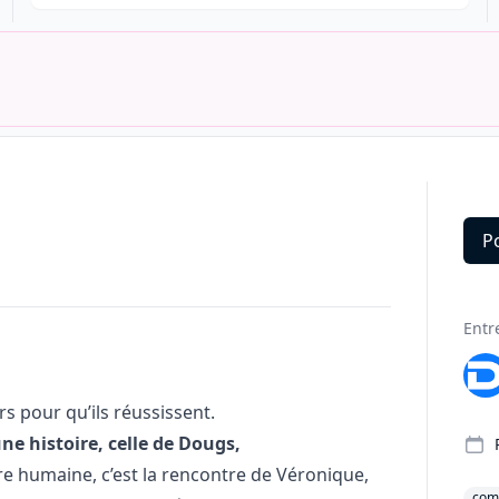
P
Deta
Entr
 pour qu’ils réussissent.
ne histoire, celle de Dougs,
re humaine, c’est la rencontre de Véronique,
comp