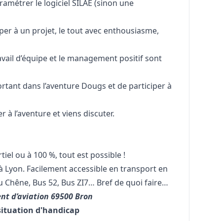
aramétrer le logiciel SILAE (sinon une
iper à un projet, le tout avec enthousiasme,
ravail d’équipe et le management positif sont
ortant dans l’aventure Dougs et de participer à
r à l’aventure et viens discuter.
tiel ou à 100 %, tout est possible !
 à Lyon. Facilement accessible en transport en
 Chêne, Bus 52, Bus ZI7… Bref de quoi faire…
nt d’aviation 69500 Bron
situation d'handicap