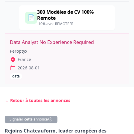
300 Modèles de CV 100%
📄
Remote
-10% avec REMOTEFR
Data Analyst No Experience Required
Peroptyx
France
2026-08-01
data
← Retour à toutes les annonces
Signaler cette annonce
Description
Rejoins Chateauform, leader européen des