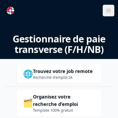
RemoteFR
Ope
Gestionnaire de paie
transverse (F/H/NB)
Trouvez votre job remote
🌐
Recherche d'emploi IA
Organisez votre
🗂️
recherche d’emploi
Template 100% gratuit