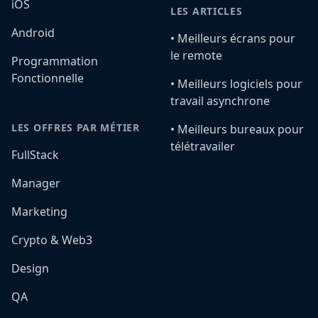
iOS
LES ARTICLES
Android
•️ Meilleurs écrans pour
le remote
Programmation
Fonctionnelle
•️ Meilleurs logiciels pour
travail asynchrone
LES OFFRES PAR MÉTIER
•️ Meilleurs bureaux pour
télétravailer
FullStack
Manager
Marketing
Crypto & Web3
Design
QA