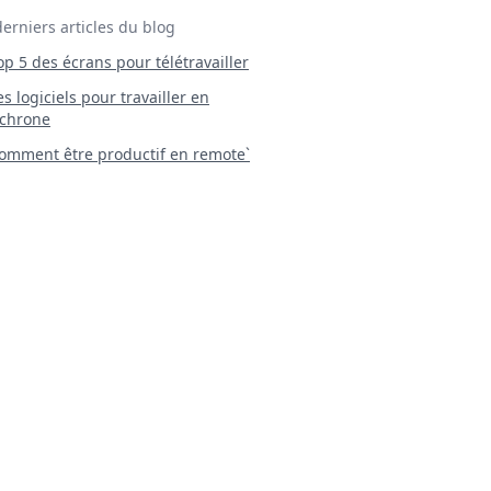
derniers articles du blog
Top 5 des écrans pour télétravailler
 Les logiciels pour travailler en
chrone
mment être productif en remote`