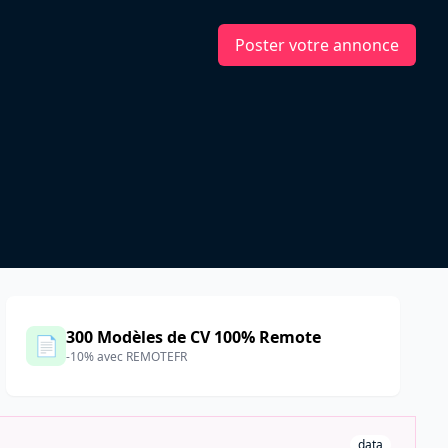
Poster votre annonce
300 Modèles de CV 100% Remote
📄
-10% avec REMOTEFR
data