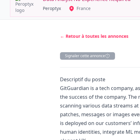
Peroptyx
France
← Retour à toutes les annonces
Signaler cette annonce
Description
Descriptif du poste
GitGuardian is a tech company, as
the success of the company. The m
scanning various data streams at 
patches, messages or images eve
is deployed on our customers’ inf
human identities, integrate ML mo