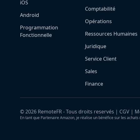
iOS
Comptabilité
Android
Opérations
Programmation
Ressources Humaines
Fonctionnelle
Juridique
Service Client
Sales
Finance
©
2026
RemoteFR - Tous droits reservés |
CGV
|
Me
En tant que Partenaire Amazon, je réalise un bénéfice sur les achats 