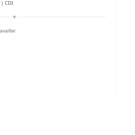
 | CDI
availler