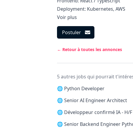
Frontend: React / Typescript
Deployment: Kubernetes, AWS
Voir plus
Postuler
← Retour à toutes les annonces
5 autres jobs qui pourrait t'intére
🌐
Python Developer
🌐
Senior AI Engineer Architect
🌐
Développeur confirmé IA - H/F
🌐
Senior Backend Engineer Pytho