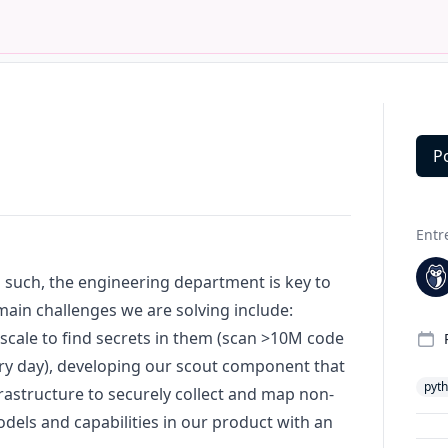
P
Deta
Entr
 such, the engineering department is key to
ain challenges we are solving include:
scale to find secrets in them (scan >10M code
ry day), developing our scout component that
pyt
rastructure to securely collect and map non-
dels and capabilities in our product with an