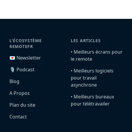
L'ÉCOSYSTÈME
LES ARTICLES
REMOTEFR
•️ Meilleurs écrans pour
💌 Newsletter
le remote
🎙️ Podcast
•️ Meilleurs logiciels
pour travail
Blog
asynchrone
A Propos
•️ Meilleurs bureaux
pour télétravailer
Plan du site
Contact