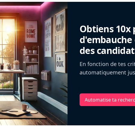
Obtiens 10x 
d'embauche g
des candidat
En fonction de tes cr
automatiquement jusq
Automatise ta recher