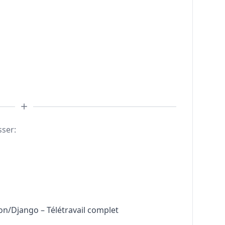
sser:
n/Django – Télétravail complet