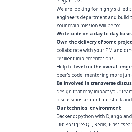
elegant UX.
We are looking for highly skilled
engineers department and build th
Your main mission will be to:
Write code on a day to day basis
Own the delivery of some projec
collaborate with your PM and oth
resilient implementations.
Help to
level up the overall eng
peer’s code, mentoring more junio
Be involved in transverse discus
design
that may impact your team’
discussions around our stack and 
Our technical environment
Backend:
python
with Django and 
DB: PostgreSQL, Redis, Elasticsea