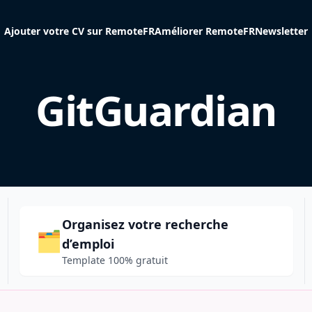
Ajouter votre CV sur RemoteFR
Améliorer RemoteFR
Newsletter
GitGuardian
Organisez votre recherche
🗂️
d’emploi
Template 100% gratuit