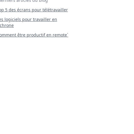
derniers articles du blog
Top 5 des écrans pour télétravailler
 Les logiciels pour travailler en
chrone
mment être productif en remote`