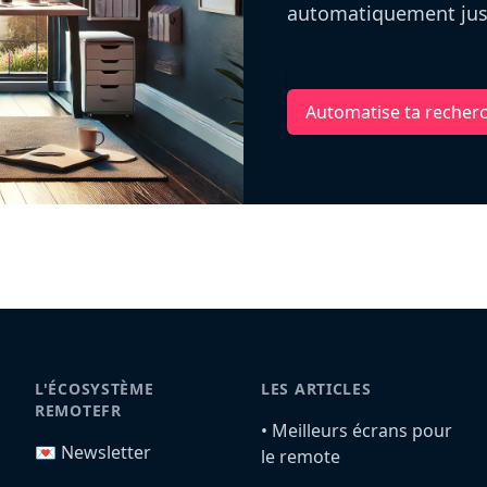
automatiquement jusq
Automatise ta recher
L'ÉCOSYSTÈME
LES ARTICLES
REMOTEFR
•️ Meilleurs écrans pour
💌 Newsletter
le remote