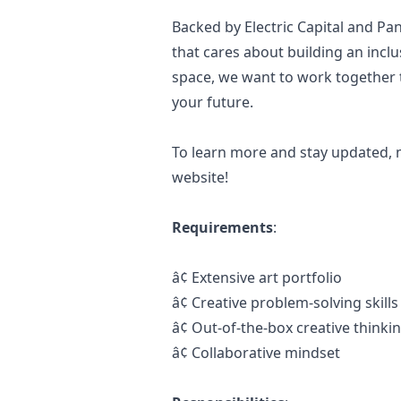
Backed by Electric Capital and Pan
that cares about building an inclu
space, we want to work together 
your future.
To learn more and stay updated,
website
!
Requirements
:
â¢
Extensive art portfolio
â¢
Creative problem-solving skills
â¢
Out-of-the-box creative thinki
â¢
Collaborative mindset