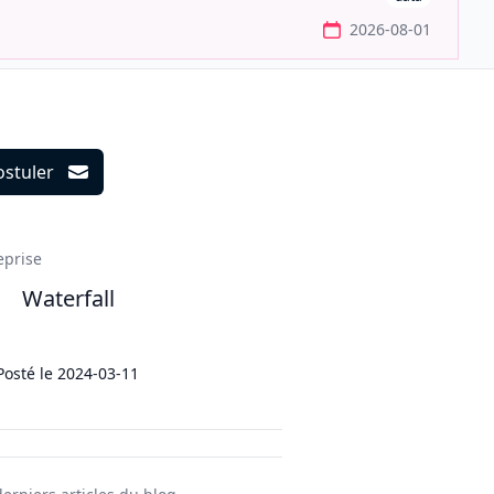
2026-08-01
ostuler
ils
eprise
Waterfall
Posté le
2024-03-11