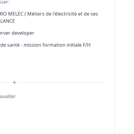
sser:
RO MELEC ( Métiers de l'électricité et de ses
ELANCE
erver developer
e santé - mission formation initiale F/H
availler