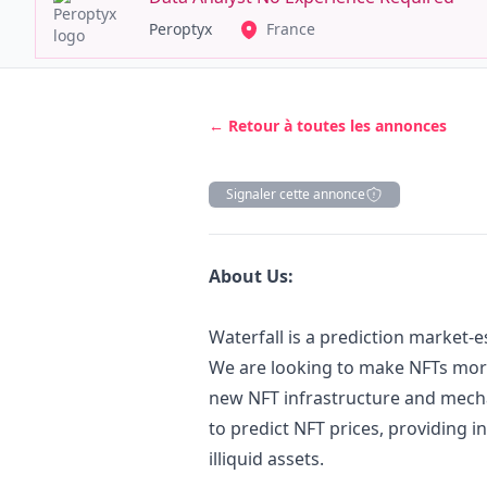
Peroptyx
France
← Retour à toutes les annonces
Signaler cette annonce
Description
About Us:
Waterfall is a prediction market-
We are looking to make NFTs mor
new NFT infrastructure and mec
to predict NFT prices, providing i
illiquid assets.