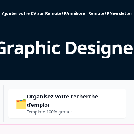
Ajouter votre CV sur RemoteFR
Améliorer RemoteFR
Newsletter
Graphic Designe
Organisez votre recherche
🗂️
d’emploi
Template 100% gratuit