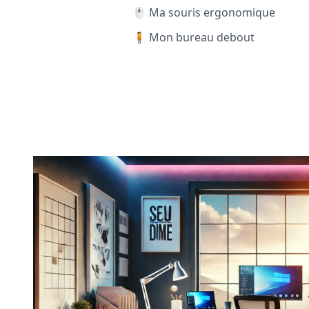
🖱️ Ma souris ergonomique
🧍 Mon bureau debout