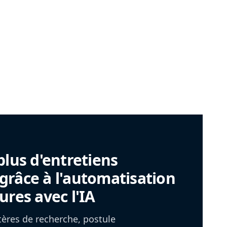
plus d'entretiens
râce à l'automatisation
ures avec l'IA
itères de recherche, postule