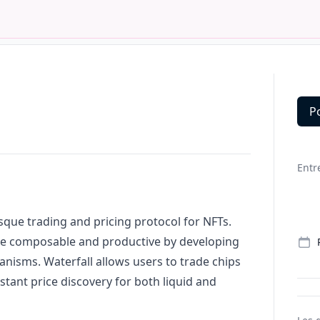
P
Deta
Entr
esque trading and pricing protocol for NFTs.
e composable and productive by developing
hanisms.
Waterfall allows users to trade chips
nstant price discovery for both liquid and