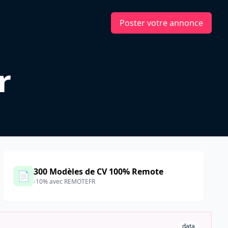
Poster votre annonce
r
300 Modèles de CV 100% Remote
📄
-10% avec REMOTEFR
data