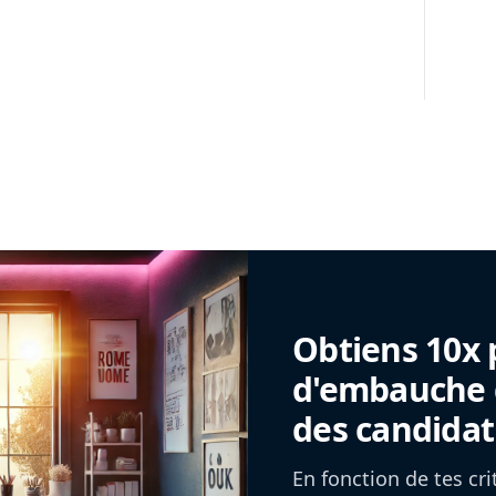
Obtiens 10x 
d'embauche g
des candidat
En fonction de tes cr