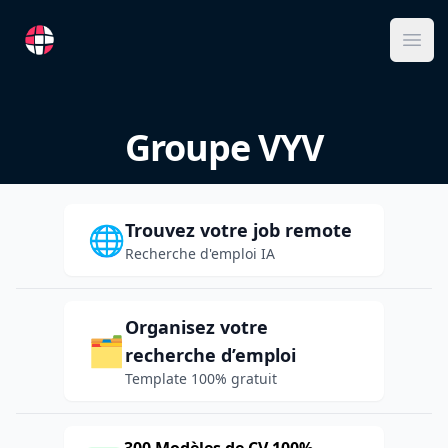
RemoteFR
Ope
Groupe VYV
Trouvez votre job remote
🌐
Recherche d'emploi IA
Organisez votre
🗂️
recherche d’emploi
Template 100% gratuit