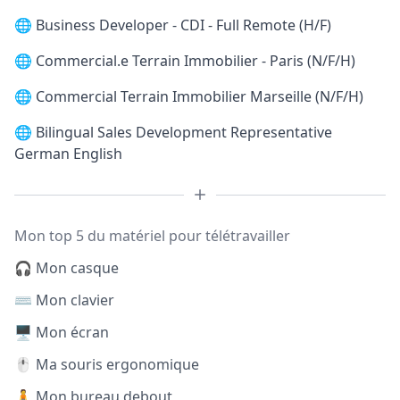
🌐
Business Developer - CDI - Full Remote (H/F)
🌐
Commercial.e Terrain Immobilier - Paris (N/F/H)
🌐
Commercial Terrain Immobilier Marseille (N/F/H)
🌐
Bilingual Sales Development Representative
German English
Mon top 5 du matériel pour télétravailler
🎧 Mon casque
⌨️ Mon clavier
🖥️ Mon écran
🖱️ Ma souris ergonomique
🧍 Mon bureau debout