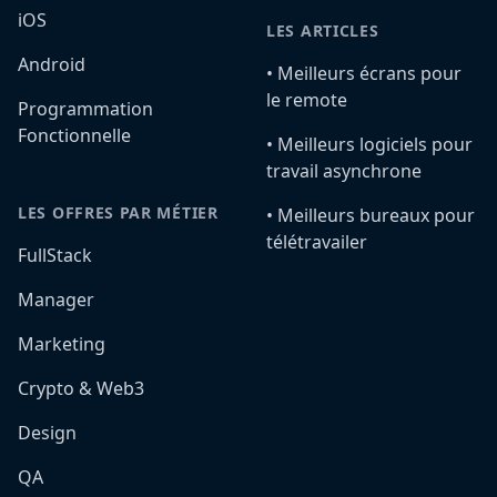
iOS
LES ARTICLES
Android
•️ Meilleurs écrans pour
le remote
Programmation
Fonctionnelle
•️ Meilleurs logiciels pour
travail asynchrone
LES OFFRES PAR MÉTIER
•️ Meilleurs bureaux pour
télétravailer
FullStack
Manager
Marketing
Crypto & Web3
Design
QA