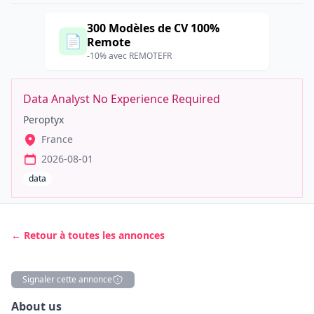
300 Modèles de CV 100%
📄
Remote
-10% avec REMOTEFR
Data Analyst No Experience Required
Peroptyx
France
2026-08-01
data
← Retour à toutes les annonces
Signaler cette annonce
Description
About us