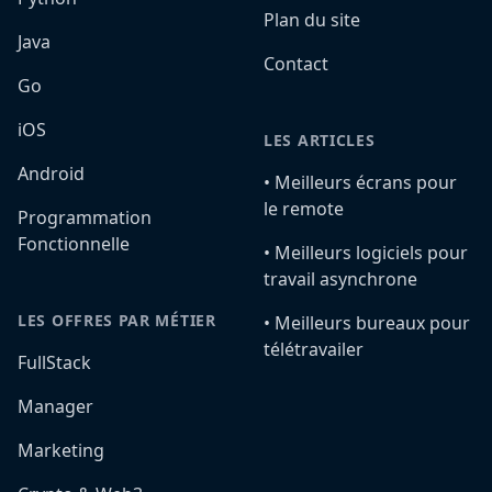
Plan du site
Java
Contact
Go
iOS
LES ARTICLES
Android
•️ Meilleurs écrans pour
le remote
Programmation
Fonctionnelle
•️ Meilleurs logiciels pour
travail asynchrone
LES OFFRES PAR MÉTIER
•️ Meilleurs bureaux pour
télétravailer
FullStack
Manager
Marketing