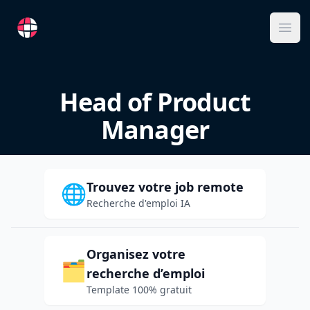
RemoteFR
Ope
Head of Product
Manager
Trouvez votre job remote
🌐
Recherche d'emploi IA
Organisez votre
🗂️
recherche d’emploi
Template 100% gratuit