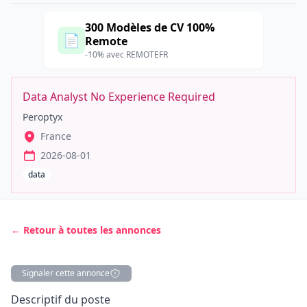
300 Modèles de CV 100%
📄
Remote
-10% avec REMOTEFR
Data Analyst No Experience Required
Peroptyx
France
2026-08-01
data
← Retour à toutes les annonces
Signaler cette annonce
Description
Descriptif du poste