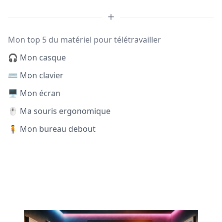
Mon top 5 du matériel pour télétravailler
🎧 Mon casque
⌨️ Mon clavier
🖥️ Mon écran
🖱️ Ma souris ergonomique
🧍 Mon bureau debout