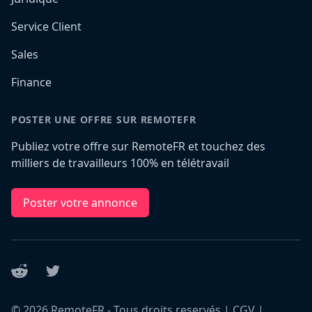
Service Client
Sales
Finance
POSTER UNE OFFRE SUR REMOTEFR
Publiez votre offre sur RemoteFR et touchez des
milliers de travailleurs 100% en télétravail
Poster votre annonce
Reddit
Twitter
©
2026
RemoteFR - Tous droits reservés |
CGV
|