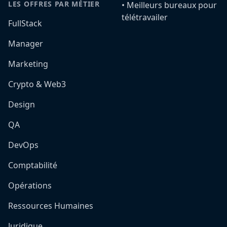
LES OFFRES PAR MÉTIER
•️ Meilleurs bureaux pour
télétravailer
FullStack
Manager
Marketing
Crypto & Web3
Design
QA
DevOps
Comptabilité
Opérations
Ressources Humaines
Juridique