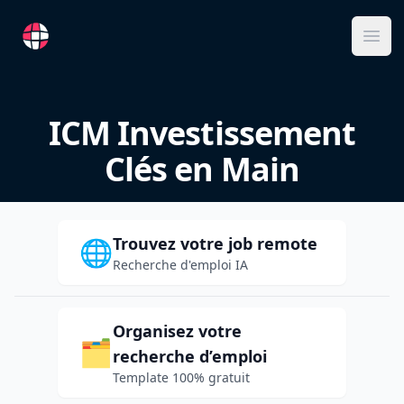
RemoteFR
Ope
ICM Investissement
Clés en Main
Trouvez votre job remote
🌐
Recherche d'emploi IA
Organisez votre
🗂️
recherche d’emploi
Template 100% gratuit