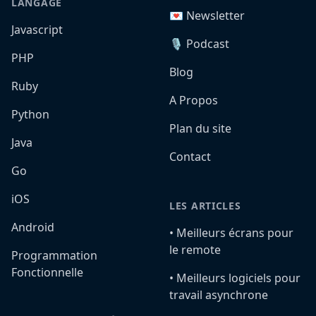
LANGAGE
💌 Newsletter
Javascript
🎙️ Podcast
PHP
Blog
Ruby
A Propos
Python
Plan du site
Java
Contact
Go
iOS
LES ARTICLES
Android
•️ Meilleurs écrans pour
le remote
Programmation
Fonctionnelle
•️ Meilleurs logiciels pour
travail asynchrone