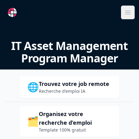
RemoteFR
Ope
IT Asset Management
Program Manager
Trouvez votre job remote
🌐
Recherche d'emploi IA
Organisez votre
🗂️
recherche d’emploi
Template 100% gratuit