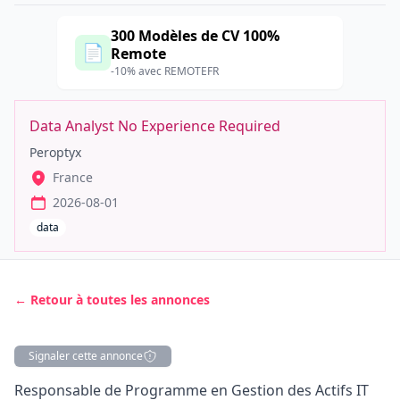
300 Modèles de CV 100%
📄
Remote
-10% avec REMOTEFR
Data Analyst No Experience Required
Peroptyx
France
2026-08-01
data
← Retour à toutes les annonces
Signaler cette annonce
Description
Responsable de Programme en Gestion des Actifs IT