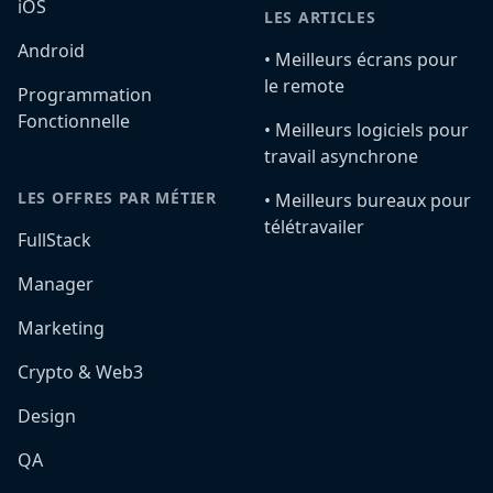
iOS
LES ARTICLES
Android
•️ Meilleurs écrans pour
le remote
Programmation
Fonctionnelle
•️ Meilleurs logiciels pour
travail asynchrone
LES OFFRES PAR MÉTIER
•️ Meilleurs bureaux pour
télétravailer
FullStack
Manager
Marketing
Crypto & Web3
Design
QA