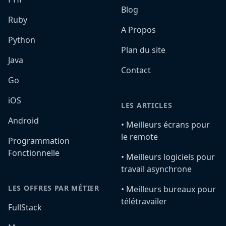
Blog
Ruby
A Propos
Python
Plan du site
Java
Contact
Go
iOS
LES ARTICLES
Android
•️ Meilleurs écrans pour
le remote
Programmation
Fonctionnelle
•️ Meilleurs logiciels pour
travail asynchrone
LES OFFRES PAR MÉTIER
•️ Meilleurs bureaux pour
télétravailer
FullStack