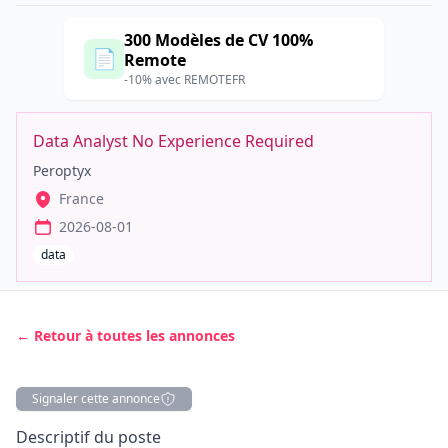
300 Modèles de CV 100%
📄
Remote
-10% avec REMOTEFR
Data Analyst No Experience Required
Peroptyx
France
2026-08-01
data
← Retour à toutes les annonces
Signaler cette annonce
Description
Descriptif du poste