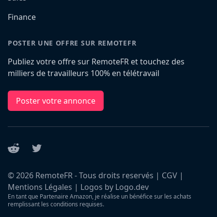
Finance
POSTER UNE OFFRE SUR REMOTEFR
Publiez votre offre sur RemoteFR et touchez des
milliers de travailleurs 100% en télétravail
Poster votre annonce
Reddit
Twitter
©
2026
RemoteFR - Tous droits reservés |
CGV
|
Mentions Légales
|
Logos by Logo.dev
En tant que Partenaire Amazon, je réalise un bénéfice sur les achats
remplissant les conditions requises.