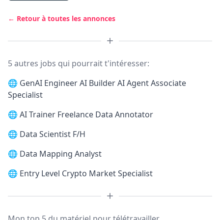
← Retour à toutes les annonces
5 autres jobs qui pourrait t'intéresser:
🌐
GenAI Engineer AI Builder AI Agent Associate
Specialist
🌐
AI Trainer Freelance Data Annotator
🌐
Data Scientist F/H
🌐
Data Mapping Analyst
🌐
Entry Level Crypto Market Specialist
Mon top 5 du matériel pour télétravailler