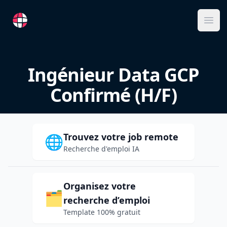
RemoteFR
Ope
Ingénieur Data GCP
Confirmé (H/F)
Trouvez votre job remote
🌐
Recherche d'emploi IA
Organisez votre
🗂️
recherche d’emploi
Template 100% gratuit