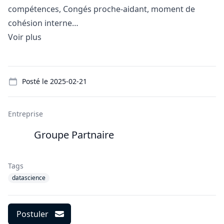
compétences, Congés proche-aidant, moment de
cohésion interne…
Voir plus
Details
Posté le
2025-02-21
Entreprise
Groupe Partnaire
Tags
datascience
Postuler