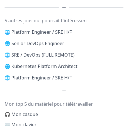
5 autres jobs qui pourrait t'intéresser:
🌐
Platform Engineer / SRE H/F
🌐
Senior DevOps Engineer
🌐
SRE / DevOps (FULL REMOTE)
🌐
Kubernetes Platform Architect
🌐
Platform Engineer / SRE H/F
Mon top 5 du matériel pour télétravailler
🎧 Mon casque
⌨️ Mon clavier