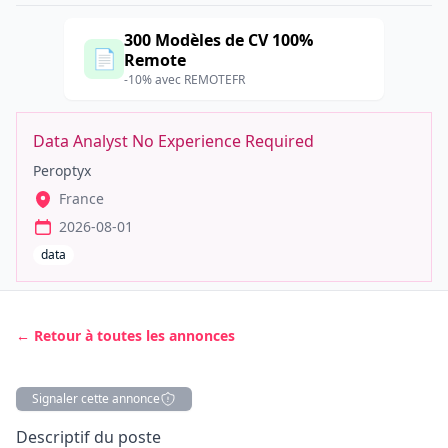
300 Modèles de CV 100%
📄
Remote
-10% avec REMOTEFR
Data Analyst No Experience Required
Peroptyx
France
2026-08-01
data
← Retour à toutes les annonces
Signaler cette annonce
Description
Descriptif du poste