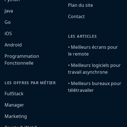
Plan du site
Java
Contact
Go
iOS
LES ARTICLES
Android
•️ Meilleurs écrans pour
le remote
Programmation
Fonctionnelle
•️ Meilleurs logiciels pour
travail asynchrone
LES OFFRES PAR MÉTIER
•️ Meilleurs bureaux pour
télétravailer
FullStack
Manager
Marketing