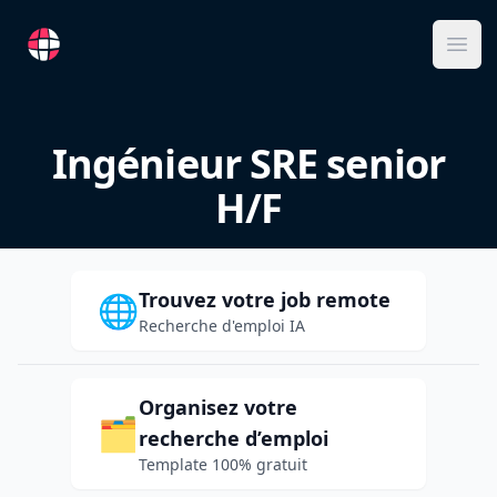
RemoteFR
Ope
Ingénieur SRE senior
H/F
Trouvez votre job remote
🌐
Recherche d'emploi IA
Organisez votre
🗂️
recherche d’emploi
Template 100% gratuit