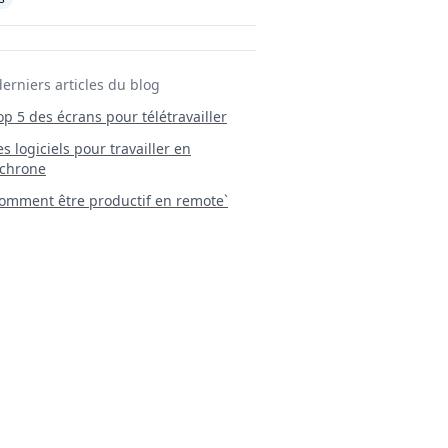
derniers articles du blog
Top 5 des écrans pour télétravailler
 Les logiciels pour travailler en
chrone
mment être productif en remote`