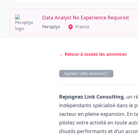
Data Analyst No Experience Required
Peroptyx
France
← Retour à toutes les annonces
Signaler cette annonce
Description
Rejoignez Link Consulting,
un ré
indépendants spécialisé dans le p
secteur en pleine expansion. En ta
pilotez votre activité en toute au
d’outils performants et d’un acc