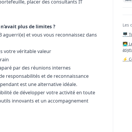
ortefeuille, placer des consultants IT
Les 
n’avait plus de limites ?
B aguerri(e) et vous vous reconnaissez dans
🖥️ 
‍🧑‍
asyn
s votre véritable valeur
rrain
⚡ Co
aparé par des réunions internes
de responsabilités et de reconnaissance
pendant est une alternative idéale.
ibilité de développer votre activité en toute
s outils innovants et un accompagnement