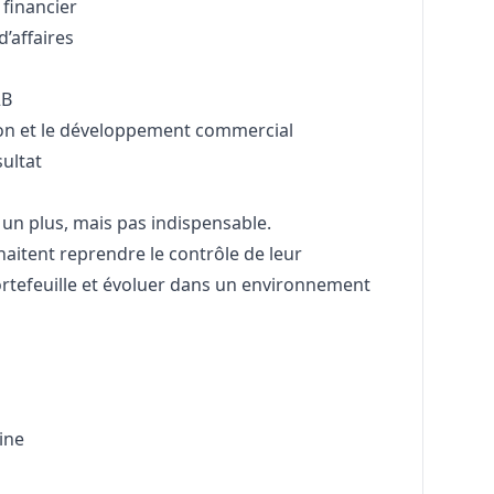
 financier
’affaires
2B
on et le développement commercial
ultat
 un plus, mais pas indispensable.
haitent reprendre le contrôle de leur
rtefeuille et évoluer dans un environnement
aine