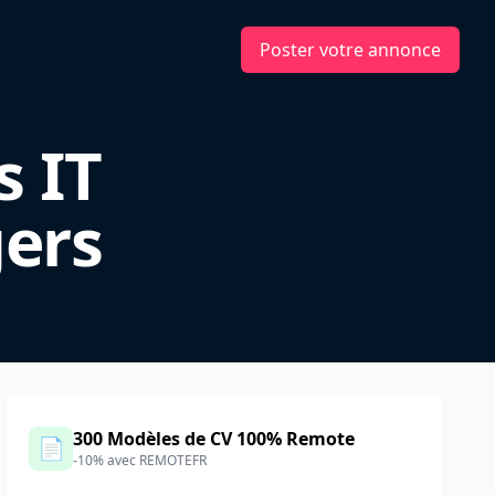
Poster votre annonce
s IT
gers
300 Modèles de CV 100% Remote
📄
-10% avec REMOTEFR