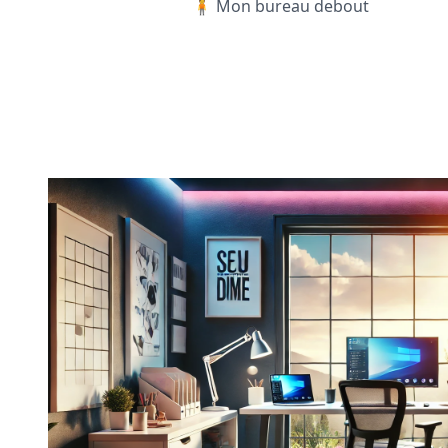
🧍 Mon bureau debout