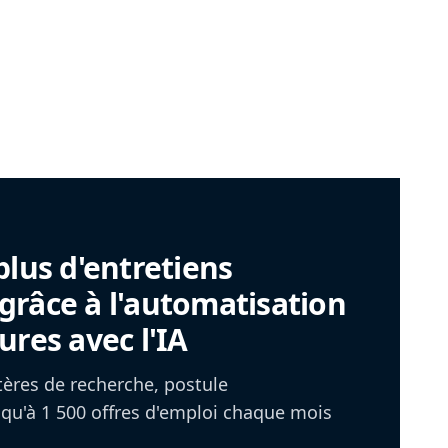
plus d'entretiens
râce à l'automatisation
ures avec l'IA
itères de recherche, postule
u'à 1 500 offres d'emploi chaque mois