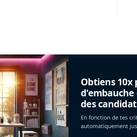
Obtiens 10x 
d'embauche g
des candidat
En fonction de tes cr
automatiquement jusq