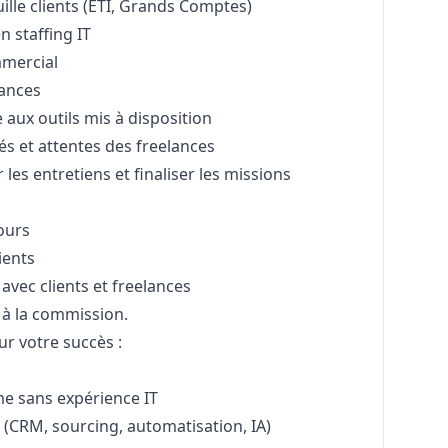
ille clients (ETI, Grands Comptes)
en staffing IT
mmercial
lances
 aux outils mis à disposition
és et attentes des freelances
les entretiens et finaliser les missions
ours
ients
avec clients et freelances
à la commission.
 votre succès :
e sans expérience IT
(CRM, sourcing, automatisation, IA)