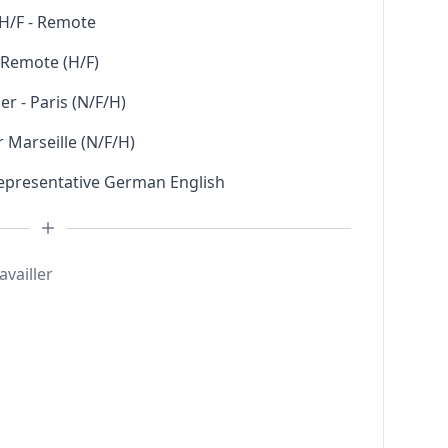
H/F - Remote
l Remote (H/F)
r - Paris (N/F/H)
 Marseille (N/F/H)
Representative German English
availler