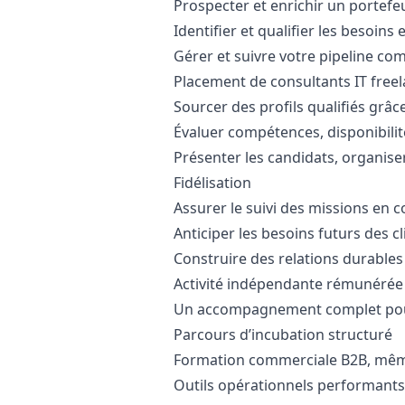
Prospecter et enrichir un portefeu
Identifier et qualifier les besoins 
Gérer et suivre votre pipeline co
Placement de consultants IT free
Sourcer des profils qualifiés grâce
Évaluer compétences, disponibilit
Présenter les candidats, organiser 
Fidélisation
Assurer le suivi des missions en c
Anticiper les besoins futurs des cl
Construire des relations durables 
Activité indépendante rémunérée 
Un accompagnement complet pour
Parcours d’incubation structuré
Formation commerciale B2B, mêm
Outils opérationnels performants 