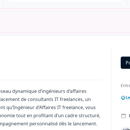
P
Deta
Entr
seau dynamique d’ingénieurs d’affaires
lacement de consultants IT freelances, un
nt qu’Ingénieur d’Affaires IT freelance, vous
tonomie tout en profitant d’un cadre structuré,
ompagnement personnalisé dès le lancement.
sale