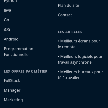
Python
Plan du site
Java
Contact
Go
iOS
LES ARTICLES
Android
•️ Meilleurs écrans pour
le remote
Programmation
Fonctionnelle
•️ Meilleurs logiciels pour
travail asynchrone
LES OFFRES PAR MÉTIER
•️ Meilleurs bureaux pour
télétravailer
FullStack
Manager
Marketing