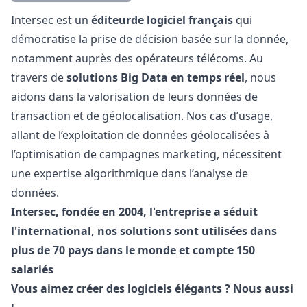
Description
Intersec est un
éditeur
de logiciel français
qui
démocratise la prise de décision basée sur la donnée,
notamment auprès des opérateurs télécoms. Au
travers de
solutions Big Data en temps réel
, nous
aidons dans la valorisation de leurs données de
transaction et de géolocalisation. Nos cas d’usage,
allant de l’exploitation de données géolocalisées à
l’optimisation de campagnes
marketing
, nécessitent
une expertise algorithmique dans l’analyse de
données.
Intersec, fondée en 2004, l'entreprise a séduit
l'international, nos solutions sont utilisées dans
plus de 70 pays dans le monde et compte 150
salariés
Vous aimez créer des logiciels élégants ? Nous aussi