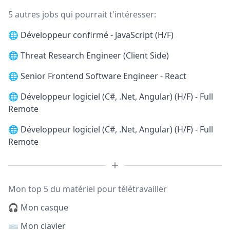
5 autres jobs qui pourrait t'intéresser:
🌐
Développeur confirmé - JavaScript (H/F)
🌐
Threat Research Engineer (Client Side)
🌐
Senior Frontend Software Engineer - React
🌐
Développeur logiciel (C#, .Net, Angular) (H/F) - Full
Remote
🌐
Développeur logiciel (C#, .Net, Angular) (H/F) - Full
Remote
Mon top 5 du matériel pour télétravailler
🎧 Mon casque
⌨️ Mon clavier