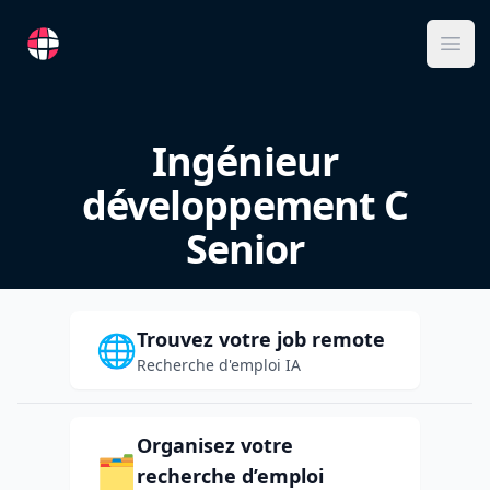
RemoteFR
Ope
Ingénieur
développement C
Senior
Trouvez votre job remote
🌐
Recherche d'emploi IA
Organisez votre
🗂️
recherche d’emploi