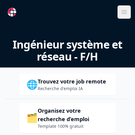
RemoteFR
Ope
Ingénieur système et
réseau - F/H
Trouvez votre job remote
🌐
Recherche d'emploi IA
Organisez votre
🗂️
recherche d’emploi
Template 100% gratuit