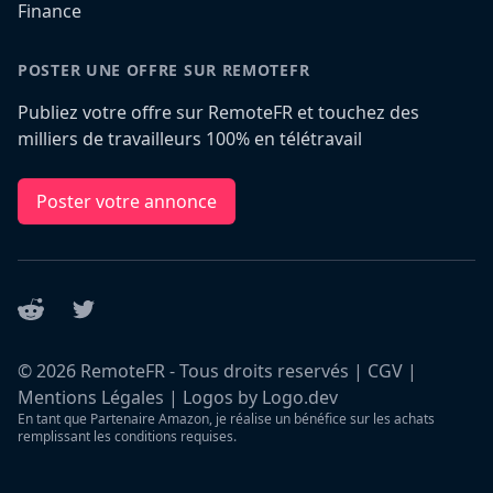
Finance
POSTER UNE OFFRE SUR REMOTEFR
Publiez votre offre sur RemoteFR et touchez des
milliers de travailleurs 100% en télétravail
Poster votre annonce
Reddit
Twitter
©
2026
RemoteFR - Tous droits reservés |
CGV
|
Mentions Légales
|
Logos by Logo.dev
En tant que Partenaire Amazon, je réalise un bénéfice sur les achats
remplissant les conditions requises.