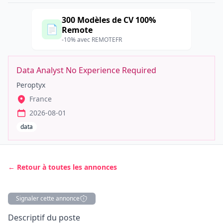
300 Modèles de CV 100%
📄
Remote
-10% avec REMOTEFR
Data Analyst No Experience Required
Peroptyx
France
2026-08-01
data
← Retour à toutes les annonces
Signaler cette annonce
Description
Descriptif du poste