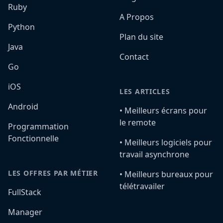
Ruby
A Propos
Python
Plan du site
Java
Contact
Go
iOS
LES ARTICLES
Android
•️ Meilleurs écrans pour
le remote
Programmation
Fonctionnelle
•️ Meilleurs logiciels pour
travail asynchrone
LES OFFRES PAR MÉTIER
•️ Meilleurs bureaux pour
télétravailer
FullStack
Manager