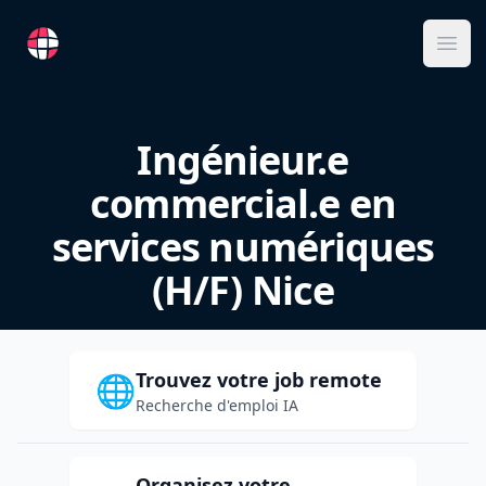
RemoteFR
Ope
Ingénieur.e
commercial.e en
services numériques
(H/F) Nice
Trouvez votre job remote
🌐
Recherche d'emploi IA
Organisez votre