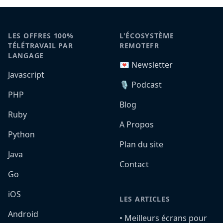
LES OFFRES 100%
L'ÉCOSYSTÈME
TÉLÉTRAVAIL PAR
REMOTEFR
LANGAGE
💌 Newsletter
Javascript
🎙️ Podcast
PHP
Blog
Ruby
A Propos
Python
Plan du site
Java
Contact
Go
iOS
LES ARTICLES
Android
•️ Meilleurs écrans pour