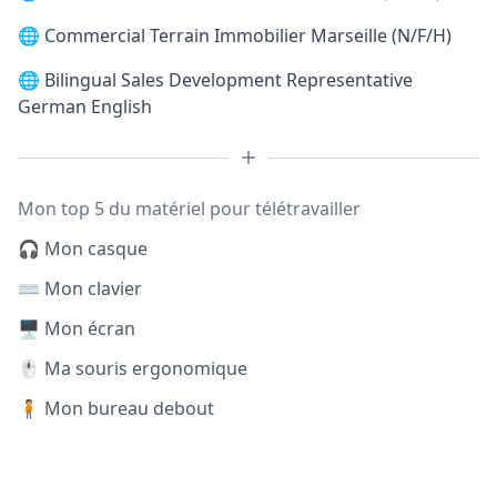
🌐
Commercial Terrain Immobilier Marseille (N/F/H)
🌐
Bilingual Sales Development Representative
German English
Mon top 5 du matériel pour télétravailler
🎧 Mon casque
⌨️ Mon clavier
🖥️ Mon écran
🖱️ Ma souris ergonomique
🧍 Mon bureau debout