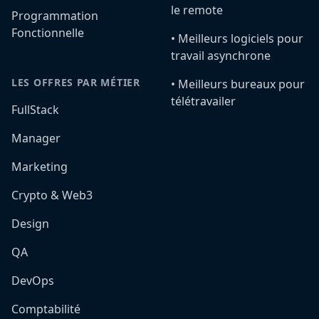
le remote
Programmation
Fonctionnelle
•️ Meilleurs logiciels pour
travail asynchrone
LES OFFRES PAR MÉTIER
•️ Meilleurs bureaux pour
télétravailer
FullStack
Manager
Marketing
Crypto & Web3
Design
QA
DevOps
Comptabilité