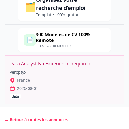
🗂️
recherche d’emploi
Template 100% gratuit
300 Modèles de CV 100%
📄
Remote
-10% avec REMOTEFR
Data Analyst No Experience Required
Peroptyx
France
2026-08-01
data
← Retour à toutes les annonces