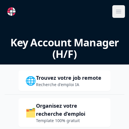
RemoteFR
Ope
Key Account Manager
(H/F)
Trouvez votre job remote
🌐
Recherche d'emploi IA
Organisez votre
🗂️
recherche d’emploi
Template 100% gratuit