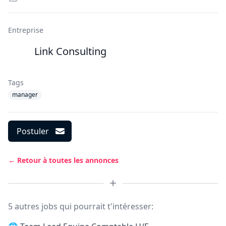
Entreprise
Link Consulting
Tags
manager
Postuler
← Retour à toutes les annonces
5 autres jobs qui pourrait t'intéresser: