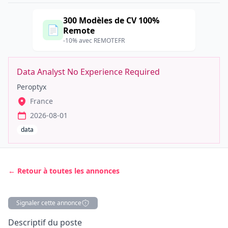
300 Modèles de CV 100%
📄
Remote
-10% avec REMOTEFR
Data Analyst No Experience Required
Peroptyx
France
2026-08-01
data
← Retour à toutes les annonces
Signaler cette annonce
Description
Descriptif du poste