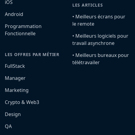
iOS
LES ARTICLES
Android
•️ Meilleurs écrans pour
le remote
Programmation
Fonctionnelle
•️ Meilleurs logiciels pour
travail asynchrone
LES OFFRES PAR MÉTIER
•️ Meilleurs bureaux pour
télétravailer
FullStack
Manager
Marketing
Crypto & Web3
Design
QA