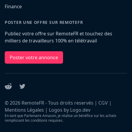
Finance
POSTER UNE OFFRE SUR REMOTEFR
Publiez votre offre sur RemoteFR et touchez des
milliers de travailleurs 100% en télétravail
Poster votre annonce
Reddit
Twitter
©
2026
RemoteFR - Tous droits reservés |
CGV
|
Mentions Légales
|
Logos by Logo.dev
En tant que Partenaire Amazon, je réalise un bénéfice sur les achats
remplissant les conditions requises.