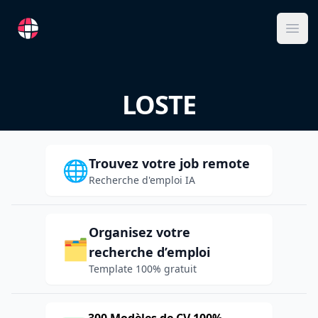
RemoteFR
Ope
LOSTE
Trouvez votre job remote
🌐
Recherche d'emploi IA
Organisez votre
🗂️
recherche d’emploi
Template 100% gratuit