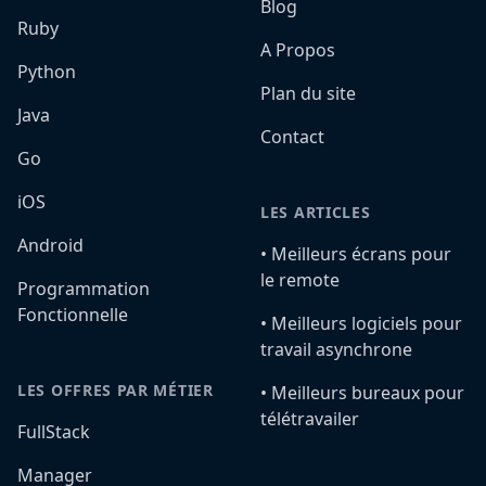
Blog
Ruby
A Propos
Python
Plan du site
Java
Contact
Go
iOS
LES ARTICLES
Android
•️ Meilleurs écrans pour
le remote
Programmation
Fonctionnelle
•️ Meilleurs logiciels pour
travail asynchrone
LES OFFRES PAR MÉTIER
•️ Meilleurs bureaux pour
télétravailer
FullStack
Manager