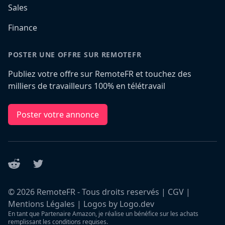
Sales
Finance
POSTER UNE OFFRE SUR REMOTEFR
Publiez votre offre sur RemoteFR et touchez des
milliers de travailleurs 100% en télétravail
Poster votre annonce
Reddit
Twitter
©
2026
RemoteFR - Tous droits reservés |
CGV
|
Mentions Légales
|
Logos by Logo.dev
En tant que Partenaire Amazon, je réalise un bénéfice sur les achats
remplissant les conditions requises.