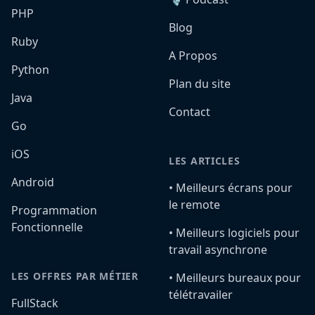
PHP
Blog
Ruby
A Propos
Python
Plan du site
Java
Contact
Go
iOS
LES ARTICLES
Android
•️ Meilleurs écrans pour
le remote
Programmation
Fonctionnelle
•️ Meilleurs logiciels pour
travail asynchrone
LES OFFRES PAR MÉTIER
•️ Meilleurs bureaux pour
télétravailer
FullStack