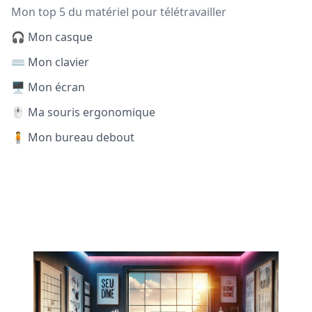
Mon top 5 du matériel pour télétravailler
🎧 Mon casque
⌨️ Mon clavier
🖥️ Mon écran
🖱️ Ma souris ergonomique
🧍 Mon bureau debout