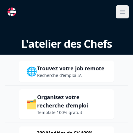
RemoteFR
Ope
L'atelier des Chefs
Trouvez votre job remote
🌐
Recherche d'emploi IA
Organisez votre
🗂️
recherche d’emploi
Template 100% gratuit