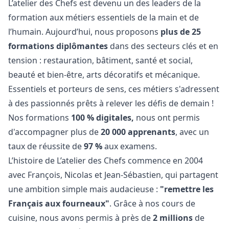
L’atelier des Chefs est devenu un des leaders de la
formation aux métiers essentiels de la main et de
l’humain. Aujourd’hui, nous proposons
plus de 25
formations diplômantes
dans des secteurs clés et en
tension : restauration, bâtiment, santé et social,
beauté et bien-être, arts décoratifs et mécanique.
Essentiels et porteurs de sens, ces métiers s'adressent
à des passionnés prêts à relever les défis de demain !
Nos formations
100 % digitales,
nous ont permis
d'accompagner plus de
20 000 apprenants
, avec un
taux de réussite de
97 %
aux examens.
L’histoire de L’atelier des Chefs commence en 2004
avec François, Nicolas et Jean-Sébastien, qui partagent
une ambition simple mais audacieuse :
"remettre les
Français aux fourneaux"
. Grâce à nos cours de
cuisine, nous avons permis à près de
2 millions
de