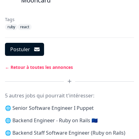
Mooncard
Tags
ruby
react
Postuler
← Retour à toutes les annonces
5 autres jobs qui pourrait t'intéresser:
🌐
Senior Software Engineer I Puppet
🌐
Backend Engineer - Ruby on Rails 🇪🇺
🌐
Backend Staff Software Engineer (Ruby on Rails)