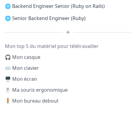
🌐
Backend Engineer Senior (Ruby on Rails)
🌐
Senior Backend Engineer (Ruby)
Mon top 5 du matériel pour télétravailler
🎧 Mon casque
⌨️ Mon clavier
🖥️ Mon écran
🖱️ Ma souris ergonomique
🧍 Mon bureau debout