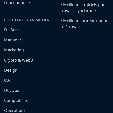
Fonctionnelle
•️ Meilleurs logiciels pour
travail asynchrone
LES OFFRES PAR MÉTIER
•️ Meilleurs bureaux pour
télétravailer
FullStack
Manager
Marketing
Crypto & Web3
Design
QA
DevOps
Comptabilité
Opérations