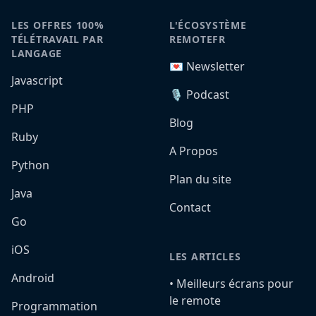
LES OFFRES 100%
L'ÉCOSYSTÈME
TÉLÉTRAVAIL PAR
REMOTEFR
LANGAGE
💌 Newsletter
Javascript
🎙️ Podcast
PHP
Blog
Ruby
A Propos
Python
Plan du site
Java
Contact
Go
iOS
LES ARTICLES
Android
•️ Meilleurs écrans pour
le remote
Programmation