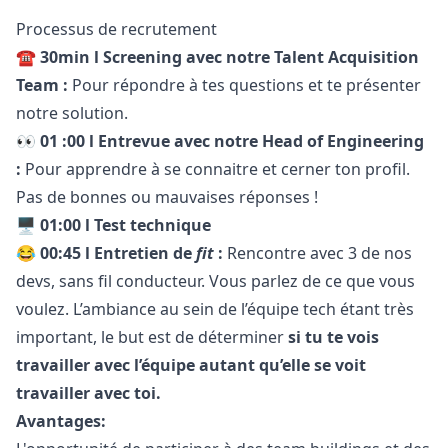
Processus de recrutement
☎️ 30min l Screening avec notre Talent Acquisition
Team :
Pour répondre à tes questions et te présenter
notre solution.
👀 01 :00 l Entrevue avec notre Head of Engineering
:
Pour apprendre à se connaitre et cerner ton profil.
Pas de bonnes ou mauvaises réponses !
🖥️
01:00 l Test technique
😂 00:45 l Entretien de
fit
:
Rencontre avec 3 de nos
devs, sans fil conducteur. Vous parlez de ce que vous
voulez. L’ambiance au sein de l’équipe tech étant très
important, le but est de déterminer
si tu te vois
travailler avec l’équipe autant qu’elle se voit
travailler avec toi.
Avantages: