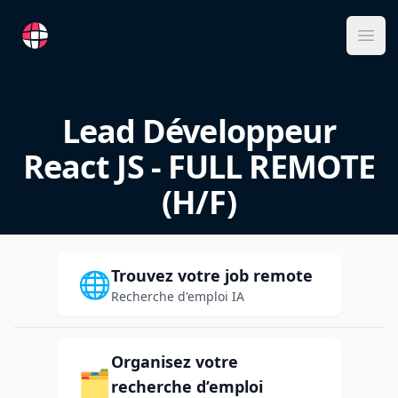
RemoteFR
Ope
Lead Développeur
React JS - FULL REMOTE
(H/F)
Trouvez votre job remote
🌐
Recherche d'emploi IA
Organisez votre
🗂️
recherche d’emploi