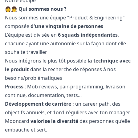
Notre équipe
👩👧
Qui sommes nous ?
Nous sommes une équipe "Product & Engineering"
composée
d'une vingtaine de personnes
L'équipe est divisée en
6 squads indépendantes
,
chacune ayant une autonomie sur la façon dont elle
souhaite travailler
Nous intégrons le plus tôt possible
la technique avec
le produit
dans la recherche de réponses à nos
besoins/problématiques
Process
: Mob reviews, pair-programming, livraison
continue, documentation, tests...
Développement de carrière :
un career path, des
objectifs annuels, et 1on1 réguliers avec ton
manager
.
Mooncard
valorise la diversité
des personnes qu’elle
embauche et sert.