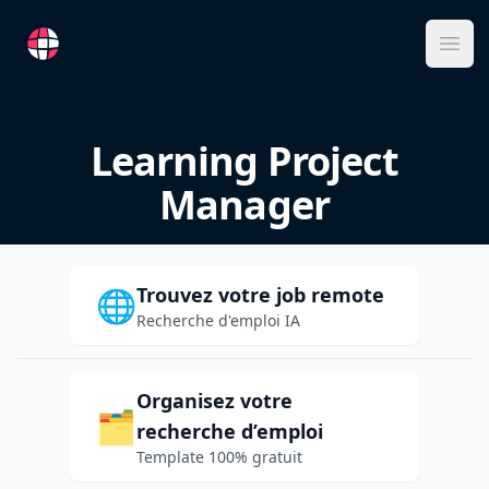
RemoteFR
Ope
Learning Project
Manager
Trouvez votre job remote
🌐
Recherche d'emploi IA
Organisez votre
🗂️
recherche d’emploi
Template 100% gratuit