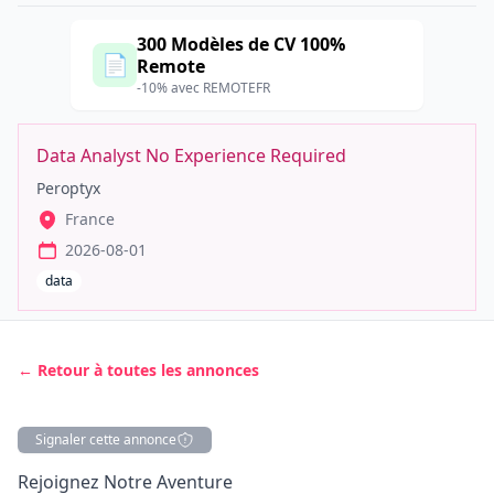
300 Modèles de CV 100%
📄
Remote
-10% avec REMOTEFR
Data Analyst No Experience Required
Peroptyx
France
2026-08-01
data
← Retour à toutes les annonces
Signaler cette annonce
Description
Rejoignez Notre Aventure