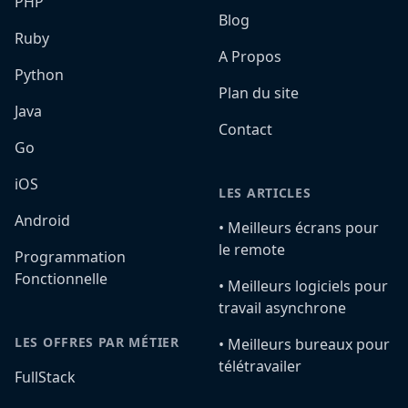
PHP
Blog
Ruby
A Propos
Python
Plan du site
Java
Contact
Go
iOS
LES ARTICLES
Android
•️ Meilleurs écrans pour
le remote
Programmation
Fonctionnelle
•️ Meilleurs logiciels pour
travail asynchrone
LES OFFRES PAR MÉTIER
•️ Meilleurs bureaux pour
télétravailer
FullStack