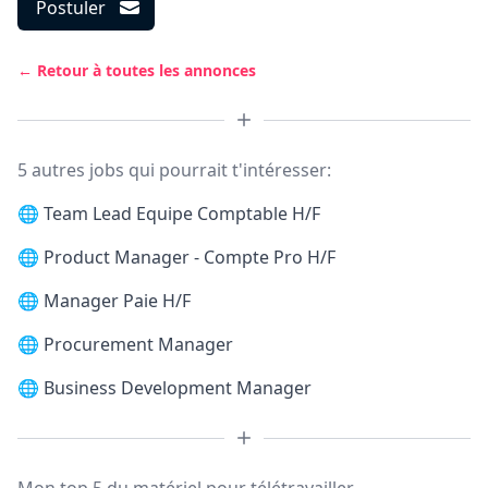
Postuler
← Retour à toutes les annonces
5 autres jobs qui pourrait t'intéresser:
🌐
Team Lead Equipe Comptable H/F
🌐
Product Manager - Compte Pro H/F
🌐
Manager Paie H/F
🌐
Procurement Manager
🌐
Business Development Manager