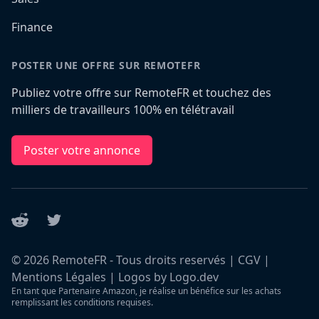
Finance
POSTER UNE OFFRE SUR REMOTEFR
Publiez votre offre sur RemoteFR et touchez des
milliers de travailleurs 100% en télétravail
Poster votre annonce
Reddit
Twitter
©
2026
RemoteFR - Tous droits reservés |
CGV
|
Mentions Légales
|
Logos by Logo.dev
En tant que Partenaire Amazon, je réalise un bénéfice sur les achats
remplissant les conditions requises.