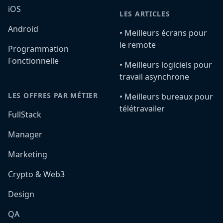
iOS
LES ARTICLES
Android
•️ Meilleurs écrans pour
le remote
Programmation
Fonctionnelle
•️ Meilleurs logiciels pour
travail asynchrone
LES OFFRES PAR MÉTIER
•️ Meilleurs bureaux pour
télétravailer
FullStack
Manager
Marketing
Crypto & Web3
Design
QA