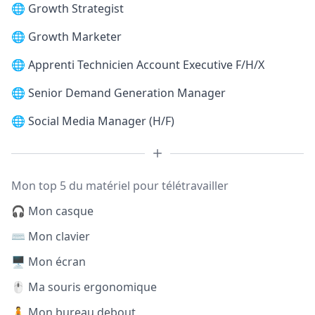
🌐
Growth Strategist
🌐
Growth Marketer
🌐
Apprenti Technicien Account Executive F/H/X
🌐
Senior Demand Generation Manager
🌐
Social Media Manager (H/F)
Mon top 5 du matériel pour télétravailler
🎧 Mon casque
⌨️ Mon clavier
🖥️ Mon écran
🖱️ Ma souris ergonomique
🧍 Mon bureau debout