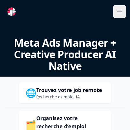
RemoteFR
Ope
Meta Ads Manager +
Creative Producer AI
Native
Trouvez votre job remote
🌐
Recherche d'emploi IA
Organisez votre
🗂️
recherche d’emploi