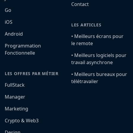
Contact
Go
iOS
LES ARTICLES
Android
•️ Meilleurs écrans pour
le remote
Programmation
Fonctionnelle
•️ Meilleurs logiciels pour
travail asynchrone
LES OFFRES PAR MÉTIER
•️ Meilleurs bureaux pour
télétravailer
FullStack
Manager
Marketing
Crypto & Web3
Design