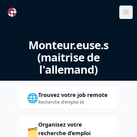
RemoteFR
Ope
Monteur.euse.s
(maitrise de
l'allemand)
Trouvez votre job remote
🌐
Recherche d'emploi IA
Organisez votre
🗂️
recherche d’emploi