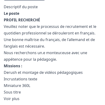
Description
Descriptif du poste
Le poste
PROFIL RECHERCHÉ
Veuillez noter que le processus de recrutement et le
quotidien professionnel se dérouleront en français.
Une bonne maîtrise du français, de l'allemand et de
l’anglais est nécessaire.
Nous recherchons un.e monteur.euse avec une
appétence pour la pédagogie.
Missions :
Derush et montage de vidéos pédagogiques
Incrustations texte
Miniature 360L
Sous titre
Voir plus