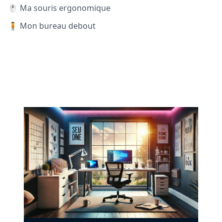
🖱️ Ma souris ergonomique
🧍 Mon bureau debout