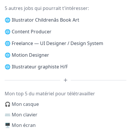
5 autres jobs qui pourrait t'intéresser:
🌐
Illustrator Childrenâs Book Art
🌐
Content Producer
🌐
Freelance — UI Designer / Design System
🌐
Motion Designer
🌐
Illustrateur graphiste H/F
Mon top 5 du matériel pour télétravailler
🎧 Mon casque
⌨️ Mon clavier
🖥️ Mon écran