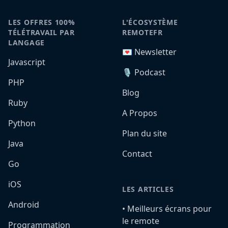
LES OFFRES 100%
L'ÉCOSYSTÈME
TÉLÉTRAVAIL PAR
REMOTEFR
LANGAGE
💌 Newsletter
Javascript
🎙️ Podcast
PHP
Blog
Ruby
A Propos
Python
Plan du site
Java
Contact
Go
iOS
LES ARTICLES
Android
•️ Meilleurs écrans pour
le remote
Programmation