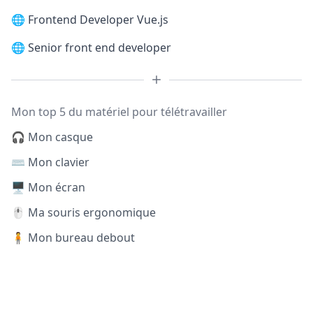
🌐
Frontend Developer Vue.js
🌐
Senior front end developer
Mon top 5 du matériel pour télétravailler
🎧 Mon casque
⌨️ Mon clavier
🖥️ Mon écran
🖱️ Ma souris ergonomique
🧍 Mon bureau debout