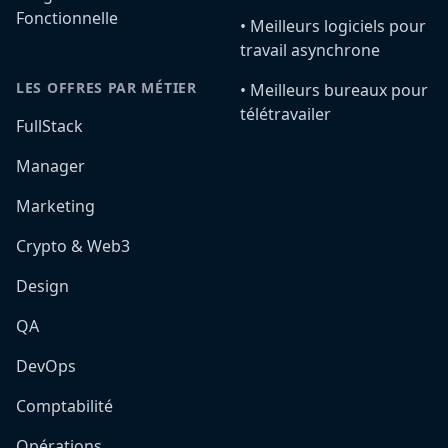
Fonctionnelle
•️ Meilleurs logiciels pour
travail asynchrone
LES OFFRES PAR MÉTIER
•️ Meilleurs bureaux pour
télétravailer
FullStack
Manager
Marketing
Crypto & Web3
Design
QA
DevOps
Comptabilité
Opérations