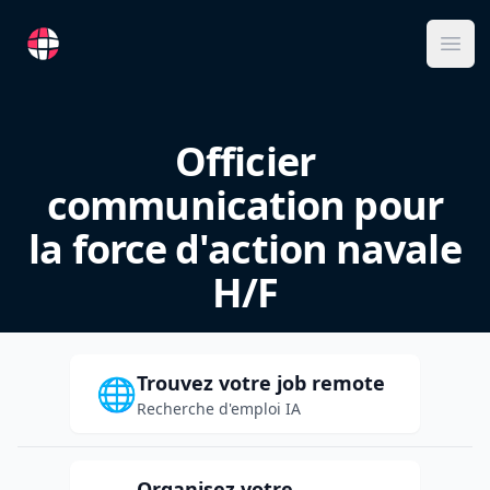
RemoteFR
Ope
Officier
communication pour
la force d'action navale
H/F
Trouvez votre job remote
🌐
Recherche d'emploi IA
Organisez votre