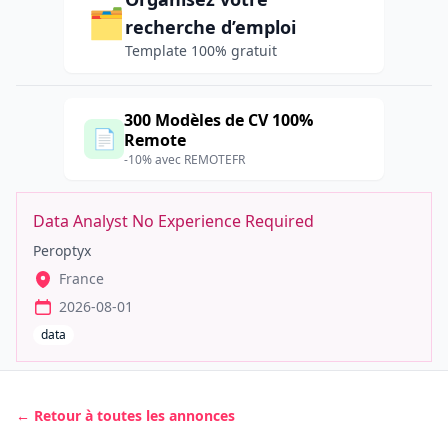
🗂️
recherche d’emploi
Template 100% gratuit
300 Modèles de CV 100%
📄
Remote
-10% avec REMOTEFR
Data Analyst No Experience Required
Peroptyx
France
2026-08-01
data
← Retour à toutes les annonces