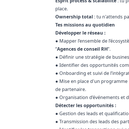
Esprit process & scalabilité
: tu 
place.
Ownership total
: tu n'attends pa
Tes missions au quotidien
Développer le réseau :
● Mapper l’ensemble de l’écosyst
“
Agences de conseil RH
”.
● Définir une stratégie de busine
● Identifier des opportunités com
● Onboarding et suivi de l’intégra
● Mise en place d'un programme p
de partenaire.
● Organisation d’événements et d’
Détecter les opportunités :
● Gestion des leads et qualificati
● Transmission des leads des part