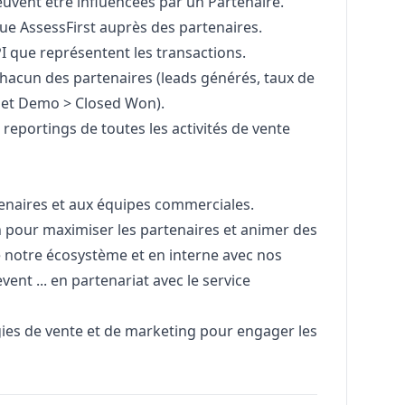
peuvent être influencées par un Partenaire.
ue AssessFirst auprès des partenaires.
I que représentent les transactions.
hacun des partenaires (leads générés, taux de
 et Demo > Closed Won).
t reportings de toutes les activités de vente
tenaires et aux équipes commerciales.
n pour maximiser les partenaires et animer des
e notre écosystème et en interne avec nos
vent ... en partenariat avec le service
gies de vente et de
marketing
pour engager les