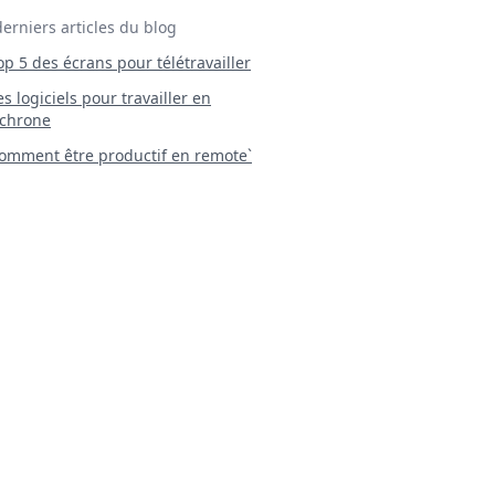
derniers articles du blog
Top 5 des écrans pour télétravailler
 Les logiciels pour travailler en
chrone
mment être productif en remote`