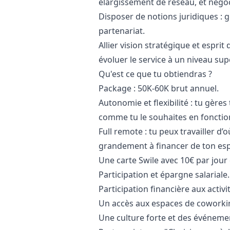
élargissement de réseau, et négoc
Disposer de notions juridiques :
g
partenariat.
Allier vision stratégique et esprit 
évoluer le service à un niveau sup
Qu'est ce que tu obtiendras ?
Package : 50K-60K brut annuel.
Autonomie et flexibilité : tu gère
comme tu le souhaites en fonction
Full remote : tu peux travailler d
grandement à financer de ton espac
Une carte Swile avec 10€ par jour d
Participation et épargne salariale.
Participation financière aux activi
Un accès aux espaces de coworkin
Une
culture
forte et des événemen