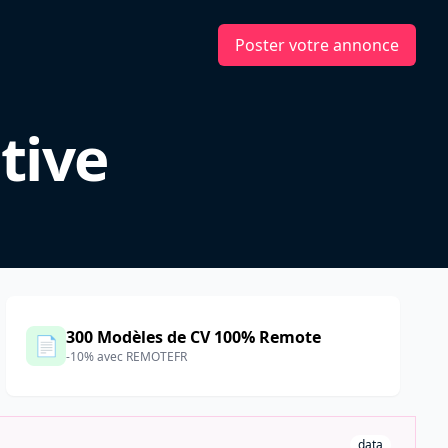
Poster votre annonce
tive
300 Modèles de CV 100% Remote
📄
-10% avec REMOTEFR
data