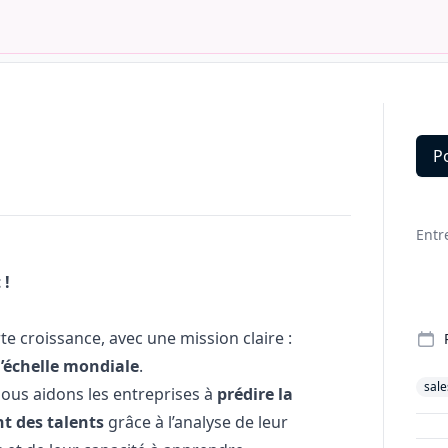
P
Deta
Entr
 !
 croissance, avec une mission claire :
l’échelle mondiale
.
sale
nous aidons les entreprises à
prédire la
t des talents
grâce à l’analyse de leur