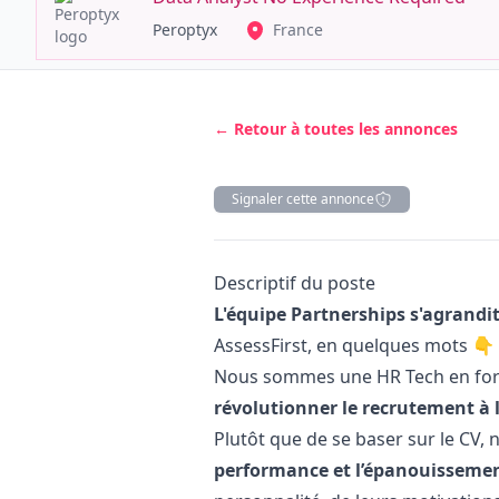
Peroptyx
France
← Retour à toutes les annonces
Signaler cette annonce
Description
Descriptif du poste
L'équipe Partnerships s'agrandit
AssessFirst, en quelques mots 👇
Nous sommes une HR Tech en forte
révolutionner le recrutement à 
Plutôt que de se baser sur le CV, 
performance et l’épanouissemen