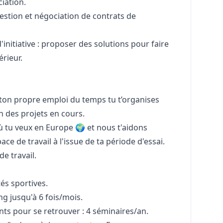
iation.
estion et négociation de contrats de
d'initiative : proposer des solutions pour faire
érieur.
s ton propre emploi du temps tu t’organises
 des projets en cours.
’où tu veux en Europe 🌍 et nous t'aidons
e de travail à l'issue de ta période d'essai.
e travail.
tés sportives.
g jusqu'à 6 fois/mois.
ts pour se retrouver : 4 séminaires/an.