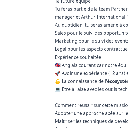
Ta future équipe
Tu feras partie de la team Partne
manager
et
Arthur
, International
Au quotidien, tu seras amené à co
Sales pour le suivi des opportunit
Marketing
pour le suivi des event
Legal pour les aspects contractuel
Expérience souhaitée
🇬🇧 Anglais courant car notre équ
🚀 Avoir une expérience (+2 ans) 
💪 La connaissance de l'
écosyst
💻 Etre à l'aise avec les outils te
Comment réussir sur cette missio
Adopter une approche axée sur les
Maîtriser les techniques de déve