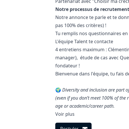
Partenariat avec "Choisir ma crèc
Notre processus de recrutemen
Notre annonce te parle et te donn
pas 100% des critères) !
Tu remplis nos questionnaires en p
L'équipe Talent te contacte
4 entretiens maximum : Clémentine
manager
), étude de cas avec Que
fondateur !
Bienvenue dans l'équipe, tu fais d
🌍
Diversity and inclusion are part 
(even if you don’t meet 100% of the r
age or academic/career path.
Voir plus
Postuler