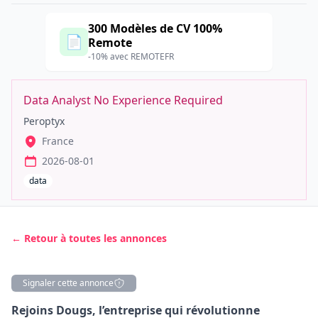
300 Modèles de CV 100%
📄
Remote
-10% avec REMOTEFR
Data Analyst No Experience Required
Peroptyx
France
2026-08-01
data
← Retour à toutes les annonces
Signaler cette annonce
Description
Rejoins Dougs, l’entreprise qui révolutionne