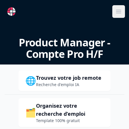
RemoteFR
Ope
Product Manager -
Compte Pro H/F
Trouvez votre job remote
🌐
Recherche d'emploi IA
Organisez votre
🗂️
recherche d’emploi
Template 100% gratuit