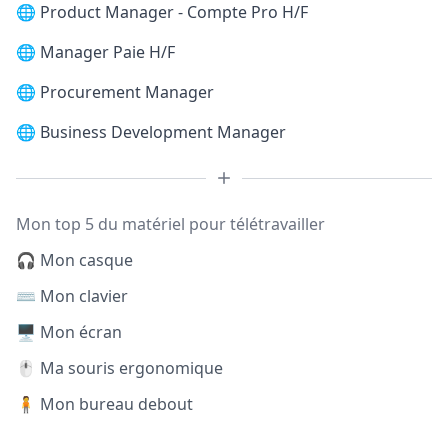
🌐
Product Manager - Compte Pro H/F
🌐
Manager Paie H/F
🌐
Procurement Manager
🌐
Business Development Manager
Mon top 5 du matériel pour télétravailler
🎧 Mon casque
⌨️ Mon clavier
🖥️ Mon écran
🖱️ Ma souris ergonomique
🧍 Mon bureau debout