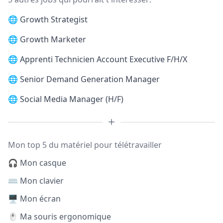
🌐
Growth Strategist
🌐
Growth Marketer
🌐
Apprenti Technicien Account Executive F/H/X
🌐
Senior Demand Generation Manager
🌐
Social Media Manager (H/F)
Mon top 5 du matériel pour télétravailler
🎧 Mon casque
⌨️ Mon clavier
🖥️ Mon écran
🖱️ Ma souris ergonomique