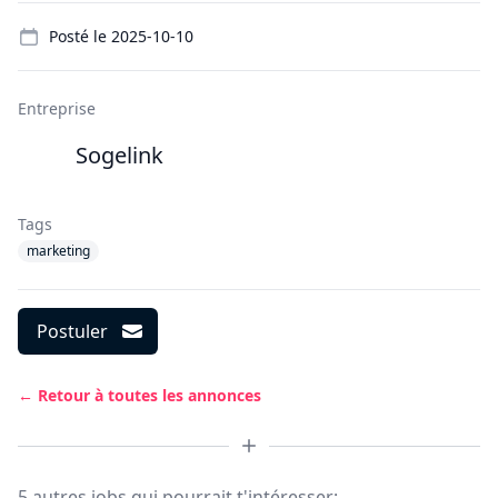
Details
Posté le
2025-10-10
Entreprise
Sogelink
Tags
marketing
Postuler
← Retour à toutes les annonces
5 autres jobs qui pourrait t'intéresser: