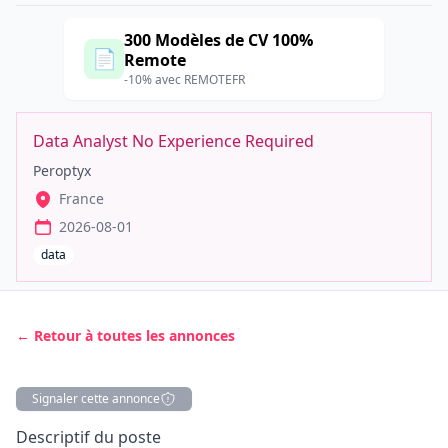
300 Modèles de CV 100%
📄
Remote
-10% avec REMOTEFR
Data Analyst No Experience Required
Peroptyx
France
2026-08-01
data
← Retour à toutes les annonces
Signaler cette annonce
Description
Descriptif du poste