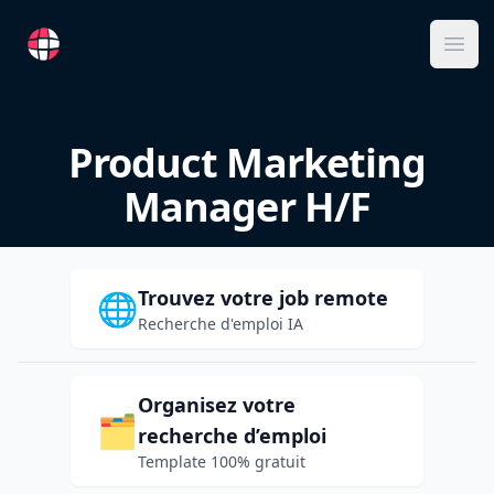
RemoteFR
Ope
Product Marketing
Manager H/F
Trouvez votre job remote
🌐
Recherche d'emploi IA
Organisez votre
🗂️
recherche d’emploi
Template 100% gratuit