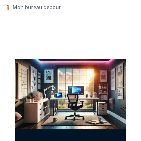
🧍 Mon bureau debout