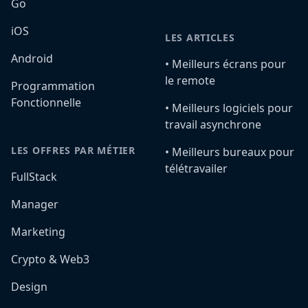
Go
iOS
LES ARTICLES
Android
•️ Meilleurs écrans pour
le remote
Programmation
Fonctionnelle
•️ Meilleurs logiciels pour
travail asynchrone
LES OFFRES PAR MÉTIER
•️ Meilleurs bureaux pour
télétravailer
FullStack
Manager
Marketing
Crypto & Web3
Design