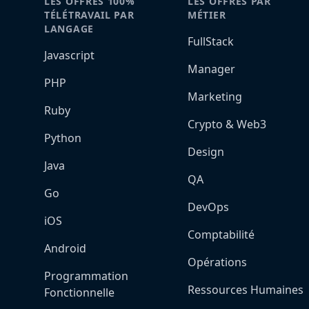
LES OFFRES 100%
LES OFFRES PAR
TÉLÉTRAVAIL PAR
MÉTIER
LANGAGE
FullStack
Javascript
Manager
PHP
Marketing
Ruby
Crypto & Web3
Python
Design
Java
QA
Go
DevOps
iOS
Comptabilité
Android
Opérations
Programmation
Ressources Humaines
Fonctionnelle