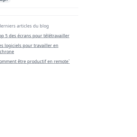
derniers articles du blog
Top 5 des écrans pour télétravailler
 Les logiciels pour travailler en
chrone
mment être productif en remote`