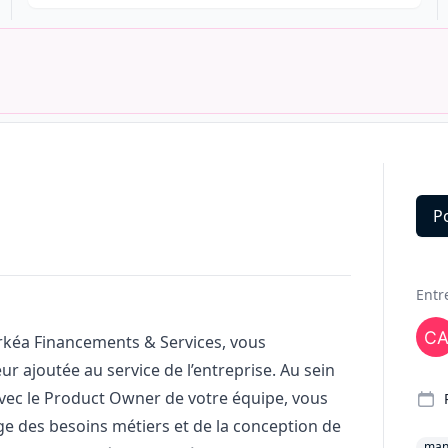
P
Deta
Entr
 Arkéa Financements & Services, vous
ur ajoutée au service de l’entreprise. Au sein
 avec le Product Owner de votre équipe, vous
rge des besoins métiers et de la conception de
man