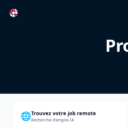
RemoteFR
Pr
Trouvez votre job remote
🌐
Recherche d'emploi IA