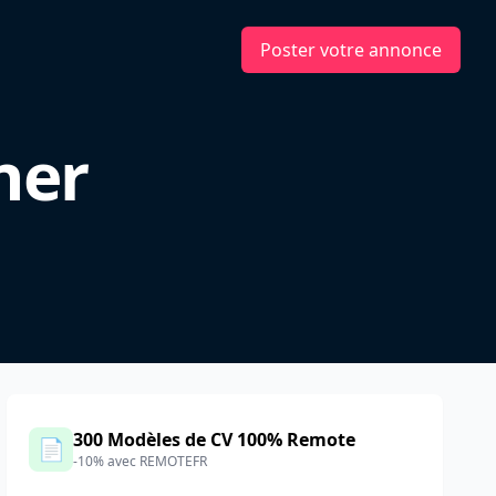
Poster votre annonce
ner
300 Modèles de CV 100% Remote
📄
-10% avec REMOTEFR