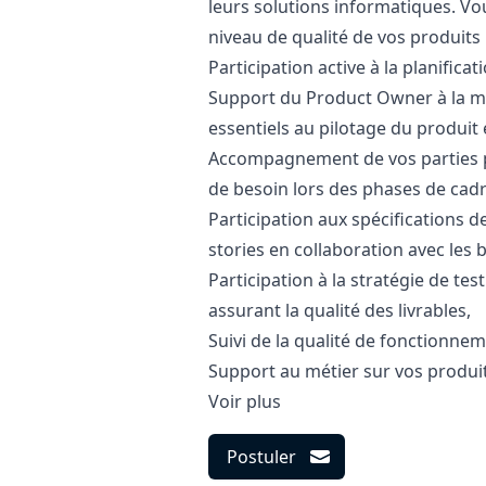
leurs solutions informatiques. Vo
niveau de qualité de vos produits 
Participation active à la planificat
Support du Product Owner à la mis
essentiels au pilotage du produit e
Accompagnement de vos parties p
de besoin lors des phases de cad
Participation aux spécifications 
stories en collaboration avec les 
Participation à la stratégie de tes
assurant la qualité des livrables,
Suivi de la qualité de fonctionne
Support au métier sur vos produi
Voir plus
Postuler