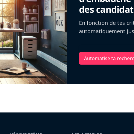
des candidat
En fonction de tes cr
automatiquement jusq
Automatise ta recher