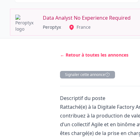
Data Analyst No Experience Required
Peroptyx
France
← Retour à toutes les annonces
Signaler cette annonce
Description
Descriptif du poste
Rattaché(e) à la Digitale Factory
contribuez à la production de vale
d’un collectif Agile et en binôme
êtes chargé(e) de la prise en cha