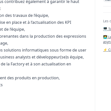
us contribuez également à garantir le haut
:
ion des travaux de l’équipe,
Les 
e en place et à l’actualisation des KPI
t de l’équipe,
🖥️ 
renantes dans la production des expressions
‍🧑‍
asyn
rage,
des solutions informatiques sous forme de user
⚡ Co
business analysts et développeur(se)s équipe,
t de la Factory et à son actualisation en
ment des produits en production,
ts