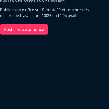
POSTER UNE OFFRE SUR REMOTEFR
Publiez votre offre sur RemoteFR et touchez des
milliers de travailleurs 100% en télétravail
Poster votre annonce