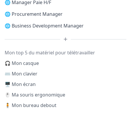
🌐
Manager Paie H/F
🌐
Procurement Manager
🌐
Business Development Manager
Mon top 5 du matériel pour télétravailler
🎧 Mon casque
⌨️ Mon clavier
🖥️ Mon écran
🖱️ Ma souris ergonomique
🧍 Mon bureau debout