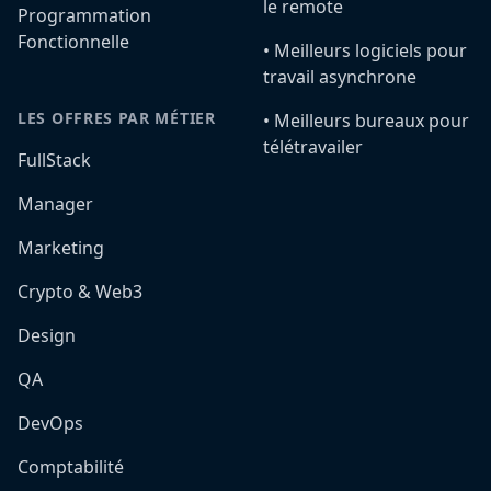
le remote
Programmation
Fonctionnelle
•️ Meilleurs logiciels pour
travail asynchrone
LES OFFRES PAR MÉTIER
•️ Meilleurs bureaux pour
télétravailer
FullStack
Manager
Marketing
Crypto & Web3
Design
QA
DevOps
Comptabilité