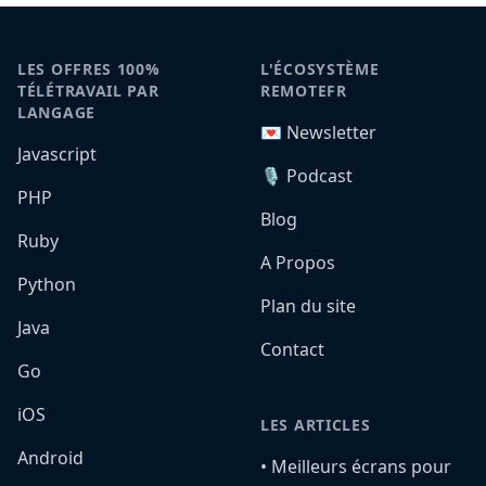
LES OFFRES 100%
L'ÉCOSYSTÈME
TÉLÉTRAVAIL PAR
REMOTEFR
LANGAGE
💌 Newsletter
Javascript
🎙️ Podcast
PHP
Blog
Ruby
A Propos
Python
Plan du site
Java
Contact
Go
iOS
LES ARTICLES
Android
•️ Meilleurs écrans pour