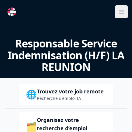
RemoteFR
Ope
Responsable Service
Indemnisation (H/F) LA
REUNION
Trouvez votre job remote
🌐
Recherche d'emploi IA
Organisez votre
🗂️
recherche d’emploi