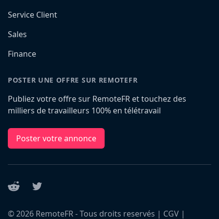
Service Client
Sales
Finance
POSTER UNE OFFRE SUR REMOTEFR
Publiez votre offre sur RemoteFR et touchez des
milliers de travailleurs 100% en télétravail
Poster votre annonce
Reddit
Twitter
©
2026
RemoteFR - Tous droits reservés |
CGV
|