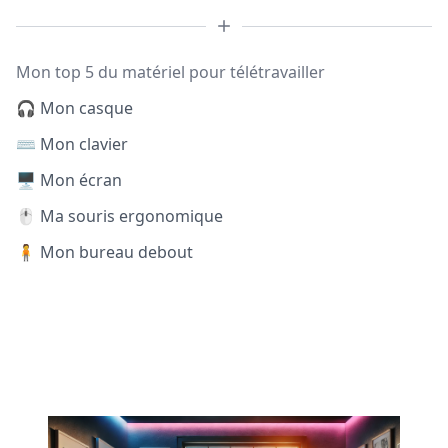
Mon top 5 du matériel pour télétravailler
🎧 Mon casque
⌨️ Mon clavier
🖥️ Mon écran
🖱️ Ma souris ergonomique
🧍 Mon bureau debout