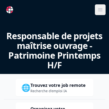
RemoteFR
Ope
Responsable de projets
maîtrise ouvrage -
Patrimoine Printemps
H/F
Trouvez votre job remote
🌐
Recherche d'emploi IA
Organisez votre