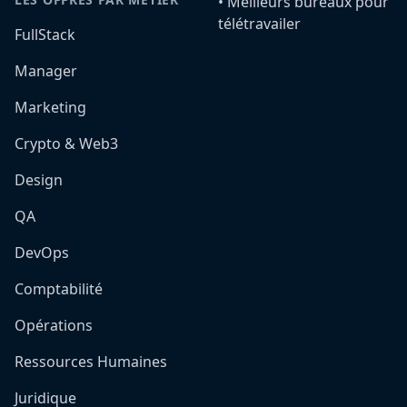
•️ Meilleurs bureaux pour
télétravailer
FullStack
Manager
Marketing
Crypto & Web3
Design
QA
DevOps
Comptabilité
Opérations
Ressources Humaines
Juridique