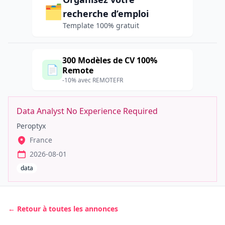
🗂️
recherche d’emploi
Template 100% gratuit
300 Modèles de CV 100%
📄
Remote
-10% avec REMOTEFR
Data Analyst No Experience Required
Peroptyx
France
2026-08-01
data
← Retour à toutes les annonces