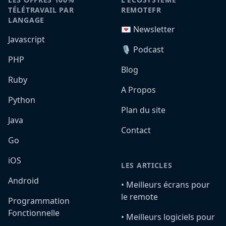
TÉLÉTRAVAIL PAR
REMOTEFR
LANGAGE
💌 Newsletter
Javascript
🎙️ Podcast
PHP
Blog
Ruby
A Propos
Python
Plan du site
Java
Contact
Go
iOS
LES ARTICLES
Android
•️ Meilleurs écrans pour
le remote
Programmation
Fonctionnelle
•️ Meilleurs logiciels pour