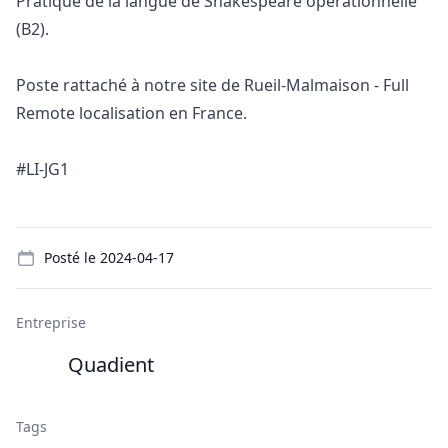
Pratique de la langue de Shakespeare opérationnelle
(B2).
Poste rattaché à notre site de Rueil-Malmaison - Full
Remote localisation en France.
#LI-JG1
Details
Posté le
2024-04-17
Entreprise
Quadient
Tags