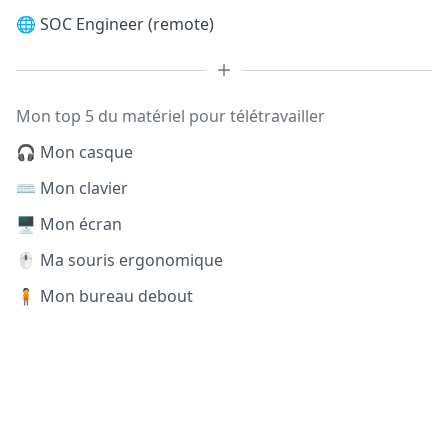
🌐
SOC Engineer (remote)
Mon top 5 du matériel pour télétravailler
🎧 Mon casque
⌨️ Mon clavier
🖥️ Mon écran
🖱️ Ma souris ergonomique
🧍 Mon bureau debout