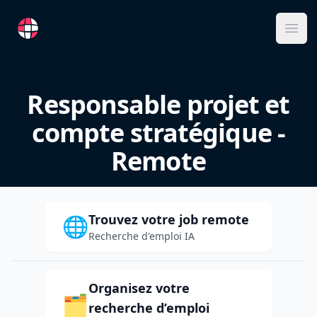
RemoteFR
Ope
Responsable projet et
compte stratégique -
Remote
Trouvez votre job remote
🌐
Recherche d'emploi IA
Organisez votre
🗂️
recherche d’emploi