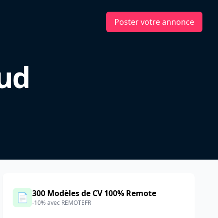
Poster votre annonce
ud
300 Modèles de CV 100% Remote
📄
-10% avec REMOTEFR