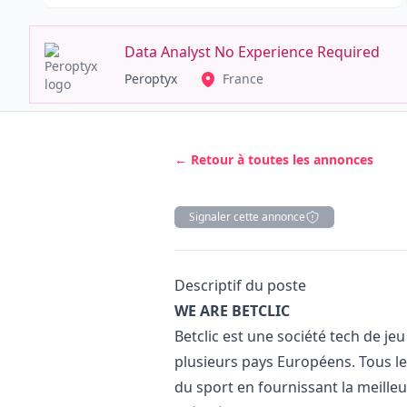
Data Analyst No Experience Required
Peroptyx
France
← Retour à toutes les annonces
Signaler cette annonce
Description
Descriptif du poste
WE ARE BETCLIC
Betclic est une société tech de jeu
plusieurs pays Européens. Tous les
du sport en fournissant la meille