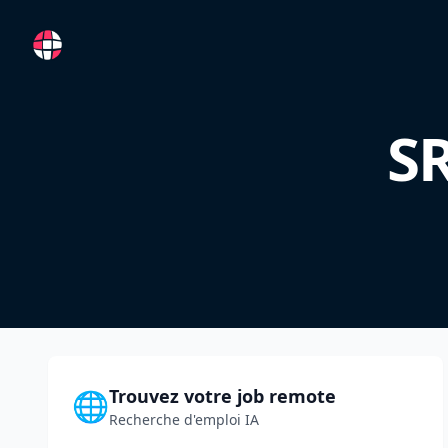
RemoteFR
S
Trouvez votre job remote
🌐
Recherche d'emploi IA