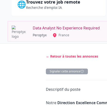
Trouvez votre job remote
🌐
Recherche d'emploi IA
Data Analyst No Experience Required
Peroptyx
France
← Retour à toutes les annonces
Signaler cette annonce
Description
Descriptif du poste
Notre
Direction Excellence Com