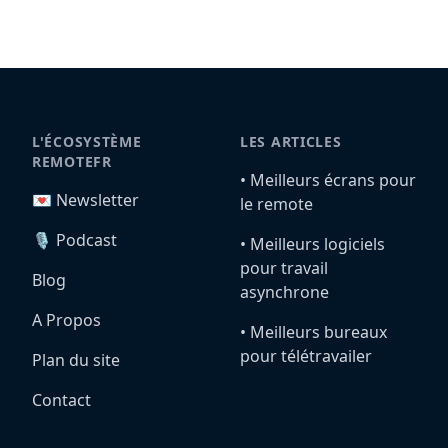
L'ÉCOSYSTÈME
LES ARTICLES
REMOTEFR
•️ Meilleurs écrans pour
💌 Newsletter
le remote
🎙️ Podcast
•️ Meilleurs logiciels
pour travail
Blog
asynchrone
A Propos
•️ Meilleurs bureaux
pour télétravailer
Plan du site
Contact