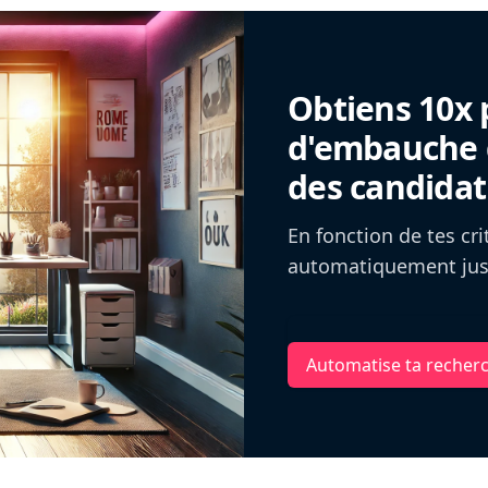
Obtiens 10x 
d'embauche g
des candidat
En fonction de tes cr
automatiquement jusq
Automatise ta recher