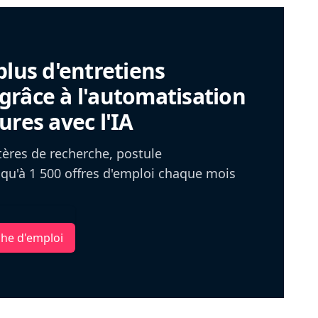
plus d'entretiens
râce à l'automatisation
ures avec l'IA
itères de recherche, postule
u'à 1 500 offres d'emploi chaque mois
che d'emploi