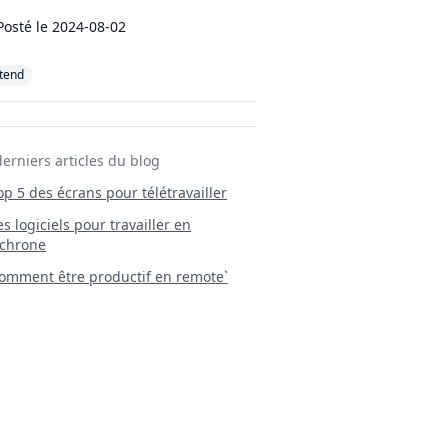
Posté le
2024-08-02
tend
derniers articles du blog
Top 5 des écrans pour télétravailler
 Les logiciels pour travailler en
chrone
mment être productif en remote`