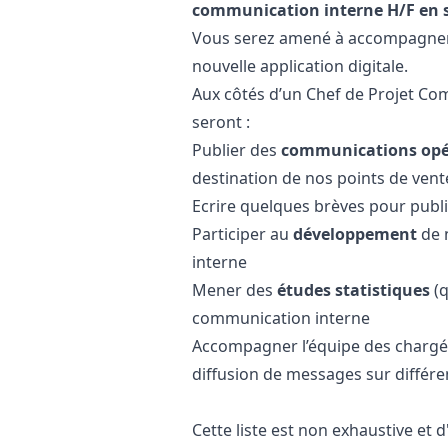
communication interne H/F en 
Vous serez amené à accompagner 
nouvelle application digitale.
Aux côtés d’un Chef de Projet Co
seront :
Publier des
communications opé
destination de nos points de vent
Ecrire quelques brèves pour publi
Participer au
développement
de 
interne
Mener des
études statistiques
(q
communication interne
Accompagner l’équipe des chargée
diffusion de messages sur différen
Cette liste est non exhaustive et 