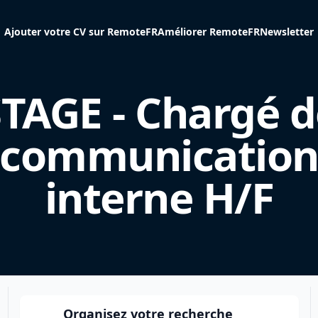
Ajouter votre CV sur RemoteFR
Améliorer RemoteFR
Newsletter
STAGE - Chargé d
communicatio
interne H/F
Organisez votre recherche