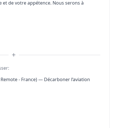
e et de votre appétence. Nous serons à
sser:
 Remote - France) — Décarboner l’aviation