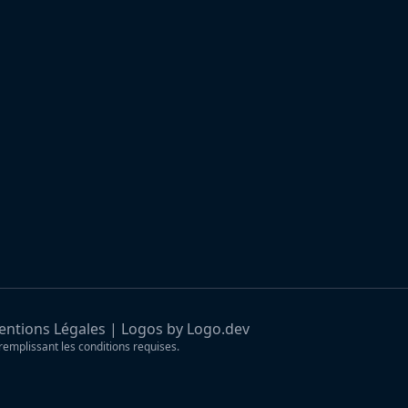
ntions Légales
|
Logos by Logo.dev
remplissant les conditions requises.