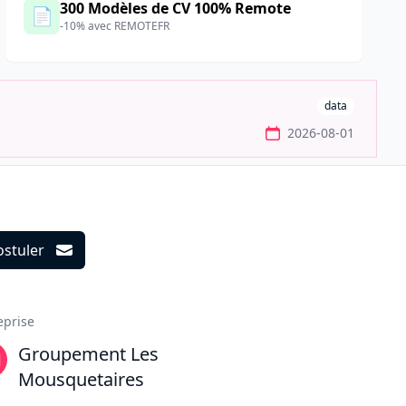
300 Modèles de CV 100% Remote
📄
-10% avec REMOTEFR
data
2026-08-01
ostuler
ils
eprise
Groupement Les
Mousquetaires