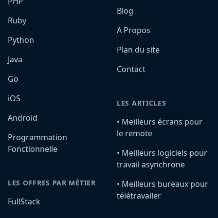
PHP
Blog
Ruby
A Propos
Python
Plan du site
Java
Contact
Go
iOS
LES ARTICLES
Android
•️ Meilleurs écrans pour
le remote
Programmation
Fonctionnelle
•️ Meilleurs logiciels pour
travail asynchrone
LES OFFRES PAR MÉTIER
•️ Meilleurs bureaux pour
télétravailer
FullStack