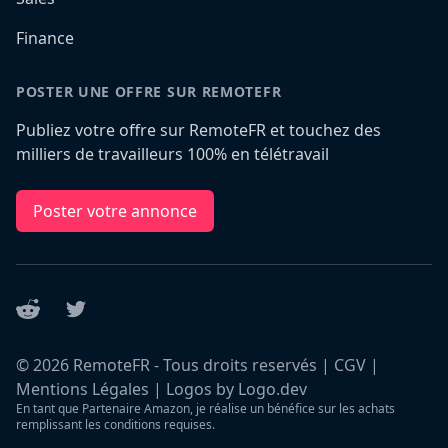
Finance
POSTER UNE OFFRE SUR REMOTEFR
Publiez votre offre sur RemoteFR et touchez des
milliers de travailleurs 100% en télétravail
Poster votre annonce
Reddit
Twitter
©
2026
RemoteFR - Tous droits reservés |
CGV
|
Mentions Légales
|
Logos by Logo.dev
En tant que Partenaire Amazon, je réalise un bénéfice sur les achats
remplissant les conditions requises.