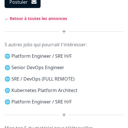
Postuler
← Retour à toutes les annonces
5 autres jobs qui pourrait t'intéresser:
🌐
Platform Engineer / SRE H/F
🌐
Senior DevOps Engineer
🌐
SRE / DevOps (FULL REMOTE)
🌐
Kubernetes Platform Architect
🌐
Platform Engineer / SRE H/F