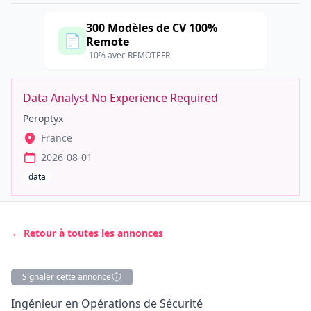
300 Modèles de CV 100%
📄
Remote
-10% avec REMOTEFR
Data Analyst No Experience Required
Peroptyx
France
2026-08-01
data
← Retour à toutes les annonces
Signaler cette annonce
Description
Ingénieur en Opérations de Sécurité