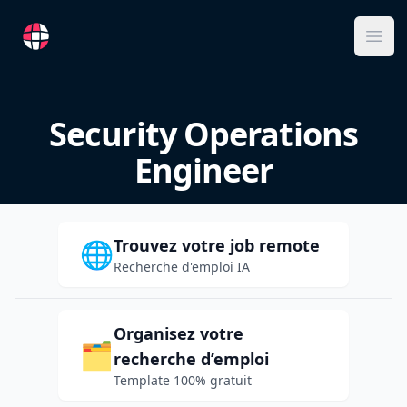
RemoteFR
Ope
Security Operations
Engineer
Trouvez votre job remote
🌐
Recherche d'emploi IA
Organisez votre
🗂️
recherche d’emploi
Template 100% gratuit