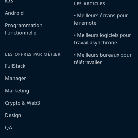
iOS
LES ARTICLES
Android
•️ Meilleurs écrans pour
le remote
Programmation
Fonctionnelle
•️ Meilleurs logiciels pour
travail asynchrone
LES OFFRES PAR MÉTIER
•️ Meilleurs bureaux pour
télétravailer
FullStack
Manager
Marketing
Crypto & Web3
Design
QA