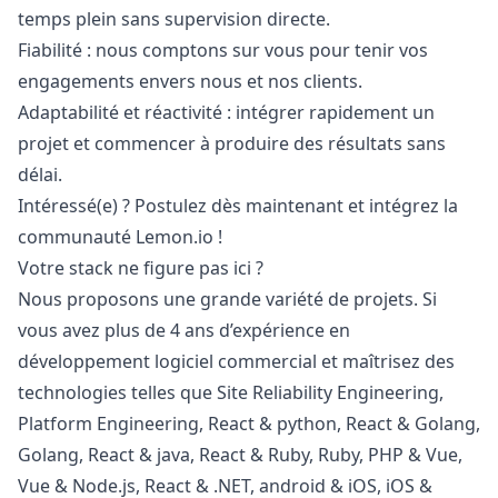
temps plein sans supervision directe.
Fiabilité : nous comptons sur vous pour tenir vos
engagements envers nous et nos clients.
Adaptabilité et réactivité : intégrer rapidement un
projet et commencer à produire des résultats sans
délai.
Intéressé(e) ? Postulez dès maintenant et intégrez la
communauté
Lemon.io
!
Votre stack ne figure pas ici ?
Nous proposons une grande variété de projets. Si
vous avez plus de 4 ans d’expérience en
développement logiciel commercial et maîtrisez des
technologies telles que Site Reliability Engineering,
Platform Engineering, React &
python
, React & Golang,
Golang, React &
java
, React &
Ruby
,
Ruby
,
PHP
& Vue,
Vue & Node.js, React & .NET,
android
&
iOS
,
iOS
&