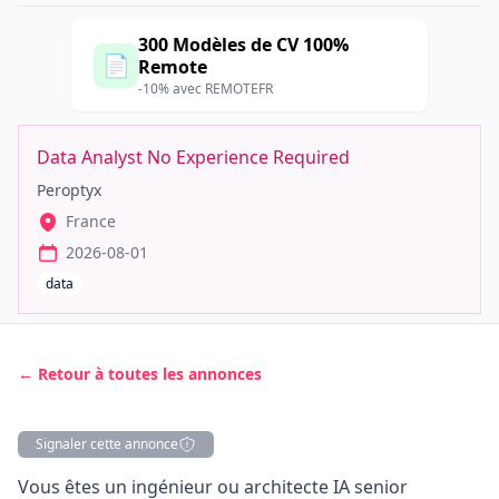
300 Modèles de CV 100%
📄
Remote
-10% avec REMOTEFR
Data Analyst No Experience Required
Peroptyx
France
2026-08-01
data
← Retour à toutes les annonces
Signaler cette annonce
Description
Vous êtes un ingénieur ou architecte IA senior