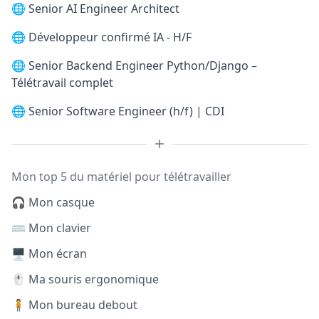
🌐
Senior AI Engineer Architect
🌐
Développeur confirmé IA - H/F
🌐
Senior Backend Engineer Python/Django –
Télétravail complet
🌐
Senior Software Engineer (h/f) | CDI
Mon top 5 du matériel pour télétravailler
🎧 Mon casque
⌨️ Mon clavier
🖥️ Mon écran
🖱️ Ma souris ergonomique
🧍 Mon bureau debout