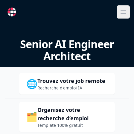
RemoteFR
Ope
Senior AI Engineer
Architect
Trouvez votre job remote
🌐
Recherche d'emploi IA
Organisez votre
🗂️
recherche d’emploi
Template 100% gratuit