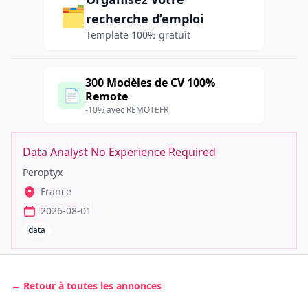
🗂️
recherche d’emploi
Template 100% gratuit
300 Modèles de CV 100%
📄
Remote
-10% avec REMOTEFR
Data Analyst No Experience Required
Peroptyx
France
2026-08-01
data
← Retour à toutes les annonces