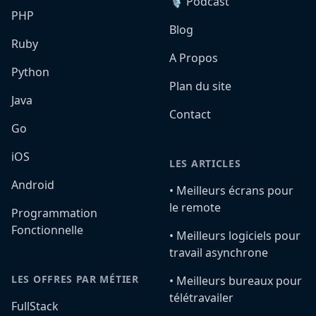
🎙️ Podcast
PHP
Blog
Ruby
A Propos
Python
Plan du site
Java
Contact
Go
iOS
LES ARTICLES
Android
•️ Meilleurs écrans pour
le remote
Programmation
Fonctionnelle
•️ Meilleurs logiciels pour
travail asynchrone
LES OFFRES PAR MÉTIER
•️ Meilleurs bureaux pour
télétravailer
FullStack