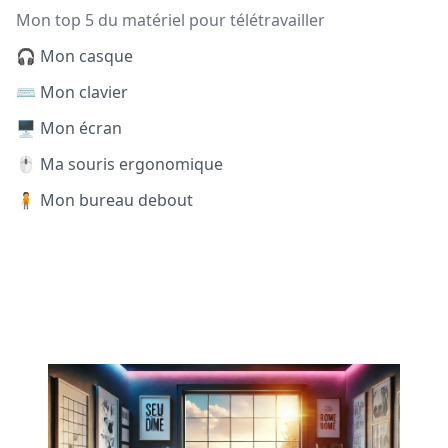
Mon top 5 du matériel pour télétravailler
🎧 Mon casque
⌨️ Mon clavier
🖥️ Mon écran
🖱️ Ma souris ergonomique
🧍 Mon bureau debout