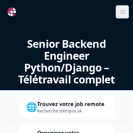
RemoteFR
Ope
Senior Backend
Engineer
Python/Django –
Télétravail complet
Trouvez votre job remote
🌐
Recherche d'emploi IA
Organisez votre