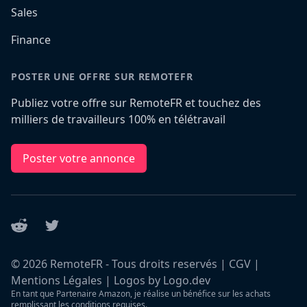
Sales
Finance
POSTER UNE OFFRE SUR REMOTEFR
Publiez votre offre sur RemoteFR et touchez des
milliers de travailleurs 100% en télétravail
Poster votre annonce
Reddit
Twitter
©
2026
RemoteFR - Tous droits reservés |
CGV
|
Mentions Légales
|
Logos by Logo.dev
En tant que Partenaire Amazon, je réalise un bénéfice sur les achats
remplissant les conditions requises.