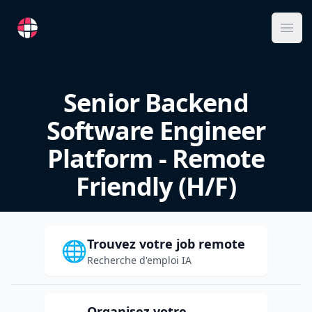
RemoteFR
Ope
Senior Backend
Software Engineer
Platform - Remote
Friendly (H/F)
Trouvez votre job remote
🌐
Recherche d'emploi IA
Organisez votre