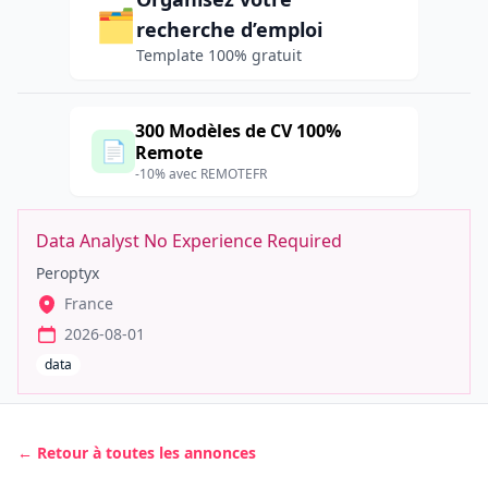
🗂️
recherche d’emploi
Template 100% gratuit
300 Modèles de CV 100%
📄
Remote
-10% avec REMOTEFR
Data Analyst No Experience Required
Peroptyx
France
2026-08-01
data
← Retour à toutes les annonces