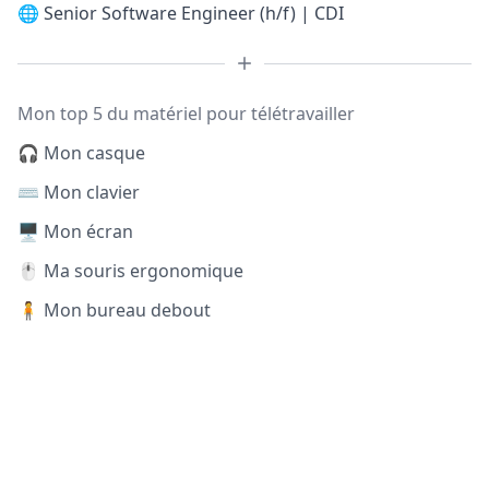
🌐
Senior Software Engineer (h/f) | CDI
Mon top 5 du matériel pour télétravailler
🎧 Mon casque
⌨️ Mon clavier
🖥️ Mon écran
🖱️ Ma souris ergonomique
🧍 Mon bureau debout