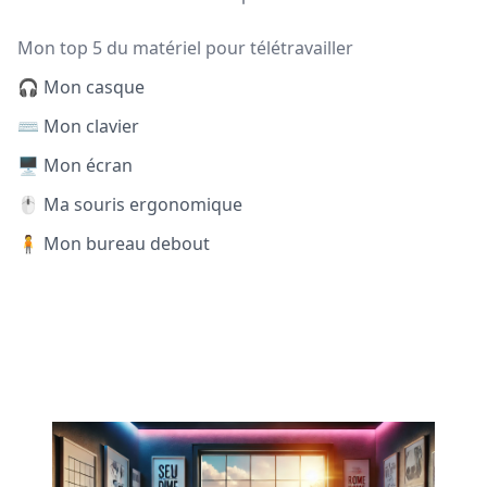
Mon top 5 du matériel pour télétravailler
🎧 Mon casque
⌨️ Mon clavier
🖥️ Mon écran
🖱️ Ma souris ergonomique
🧍 Mon bureau debout