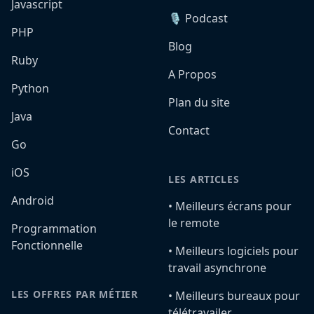
Javascript
🎙️ Podcast
PHP
Blog
Ruby
A Propos
Python
Plan du site
Java
Contact
Go
iOS
LES ARTICLES
Android
•️ Meilleurs écrans pour
le remote
Programmation
Fonctionnelle
•️ Meilleurs logiciels pour
travail asynchrone
LES OFFRES PAR MÉTIER
•️ Meilleurs bureaux pour
télétravailer