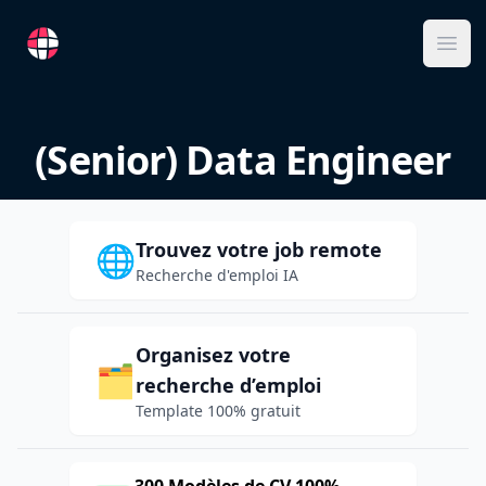
RemoteFR
Ope
(Senior) Data Engineer
Trouvez votre job remote
🌐
Recherche d'emploi IA
Organisez votre
🗂️
recherche d’emploi
Template 100% gratuit