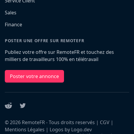
Service Client
Sales
Finance
POSTER UNE OFFRE SUR REMOTEFR
Publiez votre offre sur RemoteFR et touchez des
milliers de travailleurs 100% en télétravail
Poster votre annonce
Reddit
Twitter
©
2026
RemoteFR - Tous droits reservés |
CGV
|
Mentions Légales
|
Logos by Logo.dev