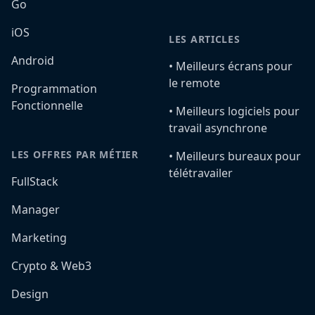
Go
iOS
LES ARTICLES
Android
•️ Meilleurs écrans pour
le remote
Programmation
Fonctionnelle
•️ Meilleurs logiciels pour
travail asynchrone
LES OFFRES PAR MÉTIER
•️ Meilleurs bureaux pour
télétravailer
FullStack
Manager
Marketing
Crypto & Web3
Design