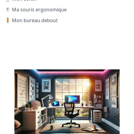
🖱️ Ma souris ergonomique
🧍 Mon bureau debout