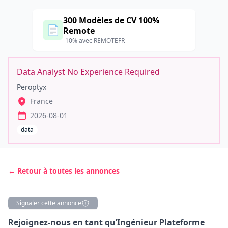
300 Modèles de CV 100%
📄
Remote
-10% avec REMOTEFR
Data Analyst No Experience Required
Peroptyx
France
2026-08-01
data
← Retour à toutes les annonces
Signaler cette annonce
Description
Rejoignez-nous en tant qu’Ingénieur Plateforme