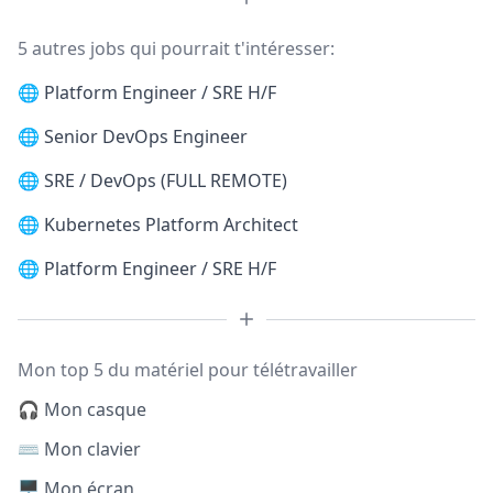
5 autres jobs qui pourrait t'intéresser:
🌐
Platform Engineer / SRE H/F
🌐
Senior DevOps Engineer
🌐
SRE / DevOps (FULL REMOTE)
🌐
Kubernetes Platform Architect
🌐
Platform Engineer / SRE H/F
Mon top 5 du matériel pour télétravailler
🎧 Mon casque
⌨️ Mon clavier
🖥️ Mon écran