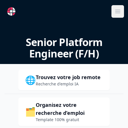
RemoteFR
Ope
Senior Platform
Engineer (F/H)
Trouvez votre job remote
🌐
Recherche d'emploi IA
Organisez votre
🗂️
recherche d’emploi
Template 100% gratuit