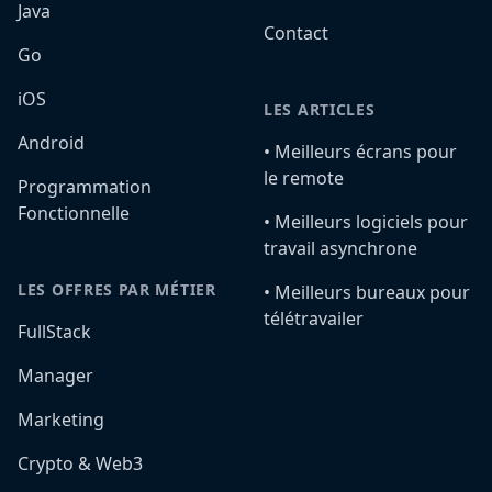
Java
Contact
Go
iOS
LES ARTICLES
Android
•️ Meilleurs écrans pour
le remote
Programmation
Fonctionnelle
•️ Meilleurs logiciels pour
travail asynchrone
LES OFFRES PAR MÉTIER
•️ Meilleurs bureaux pour
télétravailer
FullStack
Manager
Marketing
Crypto & Web3