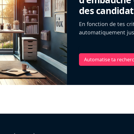
des candidat
En fonction de tes cr
automatiquement jusq
Automatise ta recher