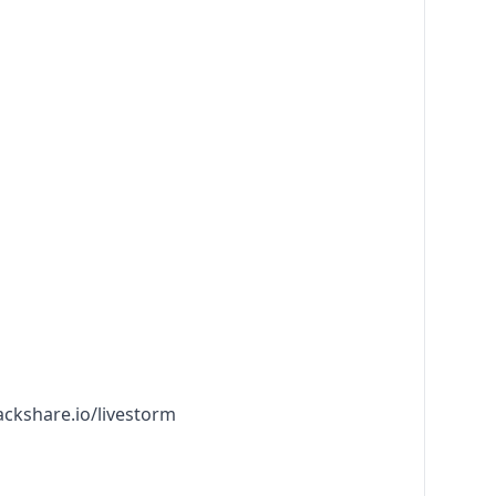
tackshare.io/livestorm