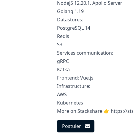
NodeJS 12.20.1, Apollo Server
Golang 1.19
Datastores:
PostgreSQL 14
Redis
S3
Services communication:
gRPC
Kafka
Frontend: Vue.js
Infrastructure:
AWS
Kubernetes
More on Stackshare 👉
https://s
Postuler