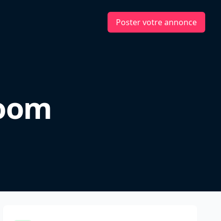
Poster votre annonce
e
Room