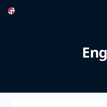
RemoteFR
Eng