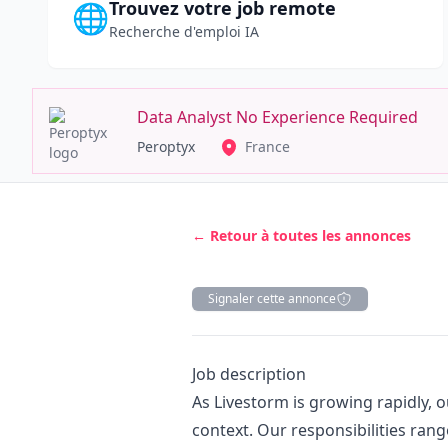
Trouvez votre job remote
🌐
Recherche d'emploi IA
Data Analyst No Experience Required
Peroptyx
France
← Retour à toutes les annonces
Signaler cette annonce
Description
Job description
As Livestorm is growing rapidly, o
context. Our responsibilities ran