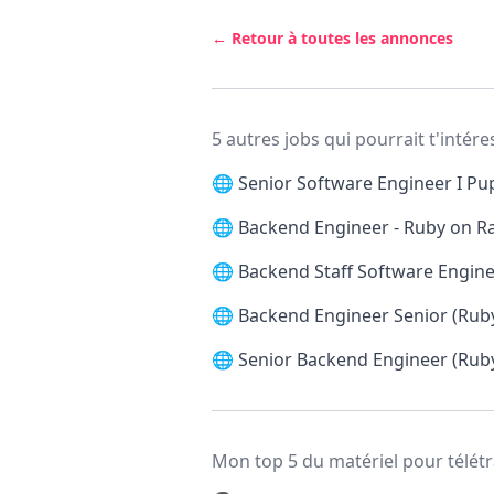
← Retour à toutes les annonces
5 autres jobs qui pourrait t'intére
🌐
Senior Software Engineer I Pu
🌐
Backend Engineer - Ruby on Rail
🌐
Backend Staff Software Engine
🌐
Backend Engineer Senior (Ruby
🌐
Senior Backend Engineer (Rub
Mon top 5 du matériel pour télétr