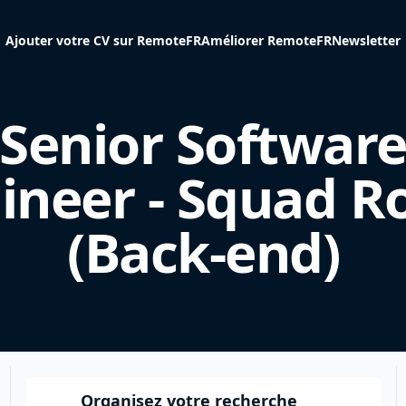
Ajouter votre CV sur RemoteFR
Améliorer RemoteFR
Newsletter
Senior Softwar
ineer - Squad 
(Back-end)
Organisez votre recherche