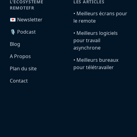
L'ÉCOSYSTÈME
LES ARTICLES
REMOTEFR
•️ Meilleurs écrans pour
💌 Newsletter
le remote
🎙️ Podcast
•️ Meilleurs logiciels
pour travail
Blog
asynchrone
A Propos
•️ Meilleurs bureaux
pour télétravailer
Plan du site
Contact