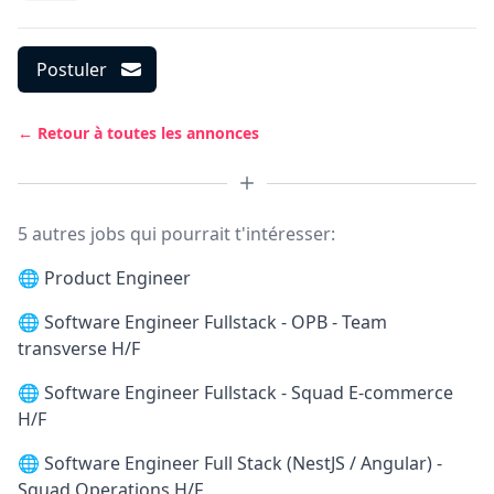
Postuler
← Retour à toutes les annonces
5 autres jobs qui pourrait t'intéresser:
🌐
Product Engineer
🌐
Software Engineer Fullstack - OPB - Team
transverse H/F
🌐
Software Engineer Fullstack - Squad E-commerce
H/F
🌐
Software Engineer Full Stack (NestJS / Angular) -
Squad Operations H/F