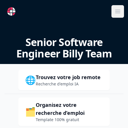
RemoteFR
Ope
Senior Software
Engineer Billy Team
Trouvez votre job remote
🌐
Recherche d'emploi IA
Organisez votre
🗂️
recherche d’emploi
Template 100% gratuit