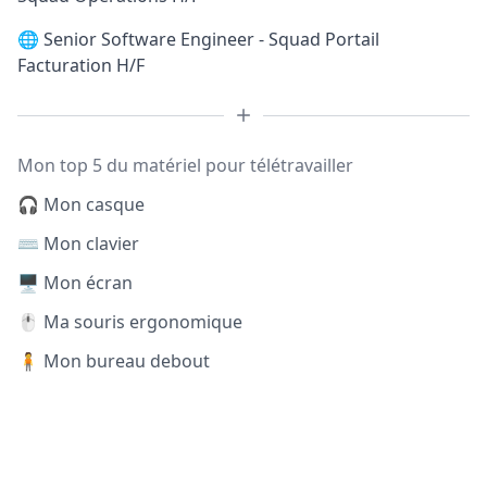
🌐
Senior Software Engineer - Squad Portail
Facturation H/F
Mon top 5 du matériel pour télétravailler
🎧 Mon casque
⌨️ Mon clavier
🖥️ Mon écran
🖱️ Ma souris ergonomique
🧍 Mon bureau debout