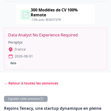
300 Modèles de CV 100%
📄
Remote
-10% avec REMOTEFR
Data Analyst No Experience Required
Peroptyx
France
2026-08-01
data
← Retour à toutes les annonces
Signaler cette annonce
Description
Rejoins Tenacy, une startup dynamique en pleine