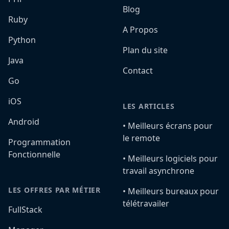
Blog
Ruby
A Propos
Python
Plan du site
Java
Contact
Go
iOS
LES ARTICLES
Android
•️ Meilleurs écrans pour
le remote
Programmation
Fonctionnelle
•️ Meilleurs logiciels pour
travail asynchrone
LES OFFRES PAR MÉTIER
•️ Meilleurs bureaux pour
télétravailer
FullStack