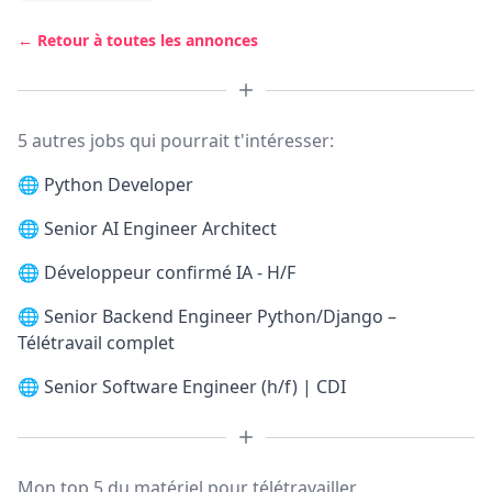
← Retour à toutes les annonces
5 autres jobs qui pourrait t'intéresser:
🌐
Python Developer
🌐
Senior AI Engineer Architect
🌐
Développeur confirmé IA - H/F
🌐
Senior Backend Engineer Python/Django –
Télétravail complet
🌐
Senior Software Engineer (h/f) | CDI
Mon top 5 du matériel pour télétravailler