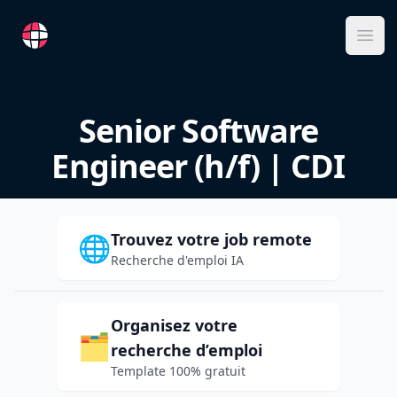
RemoteFR
Ope
Senior Software
Engineer (h/f) | CDI
Trouvez votre job remote
🌐
Recherche d'emploi IA
Organisez votre
🗂️
recherche d’emploi
Template 100% gratuit