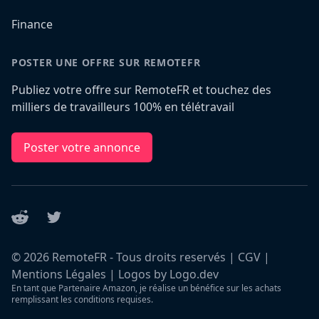
Finance
POSTER UNE OFFRE SUR REMOTEFR
Publiez votre offre sur RemoteFR et touchez des
milliers de travailleurs 100% en télétravail
Poster votre annonce
Reddit
Twitter
©
2026
RemoteFR - Tous droits reservés |
CGV
|
Mentions Légales
|
Logos by Logo.dev
En tant que Partenaire Amazon, je réalise un bénéfice sur les achats
remplissant les conditions requises.