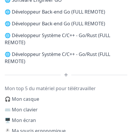
🌐
Software Engineer GO
🌐
Développeur Back-end Go (FULL REMOTE)
🌐
Développeur Back-end Go (FULL REMOTE)
🌐
Développeur Système C/C++ - Go/Rust (FULL
REMOTE)
🌐
Développeur Système C/C++ - Go/Rust (FULL
REMOTE)
Mon top 5 du matériel pour télétravailler
🎧 Mon casque
⌨️ Mon clavier
🖥️ Mon écran
🖱️ Ma souris ergonomique