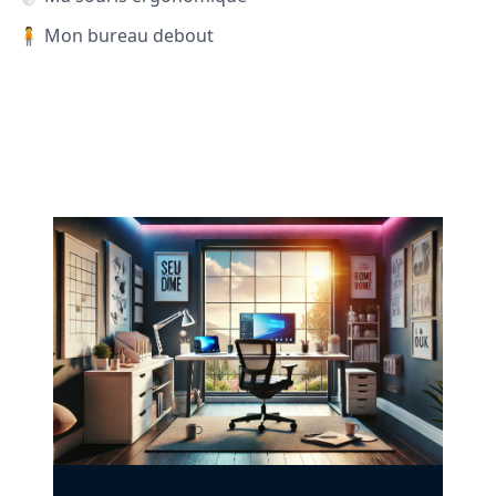
🧍 Mon bureau debout