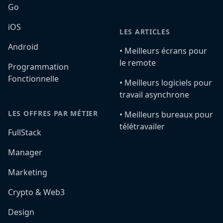
Go
iOS
LES ARTICLES
Android
•️ Meilleurs écrans pour
le remote
Programmation
Fonctionnelle
•️ Meilleurs logiciels pour
travail asynchrone
LES OFFRES PAR MÉTIER
•️ Meilleurs bureaux pour
télétravailer
FullStack
Manager
Marketing
Crypto & Web3
Design