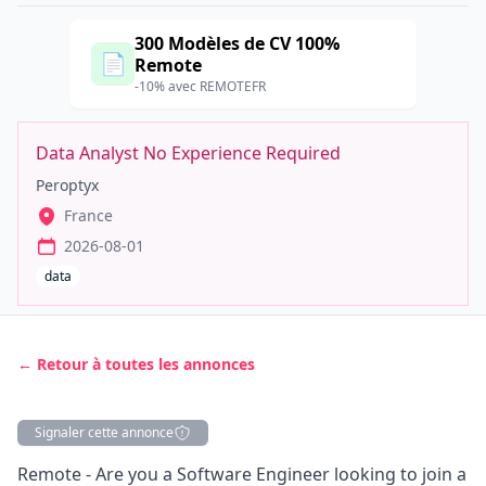
300 Modèles de CV 100%
📄
Remote
-10% avec REMOTEFR
Data Analyst No Experience Required
Peroptyx
France
2026-08-01
data
← Retour à toutes les annonces
Signaler cette annonce
Description
Remote - Are you a Software Engineer looking to join a