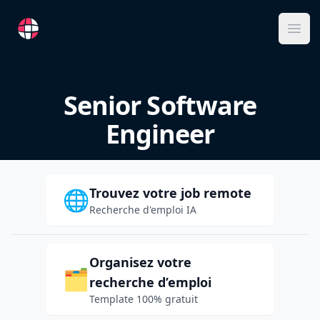
RemoteFR
Ope
Senior Software
Engineer
Trouvez votre job remote
🌐
Recherche d'emploi IA
Organisez votre
🗂️
recherche d’emploi
Template 100% gratuit