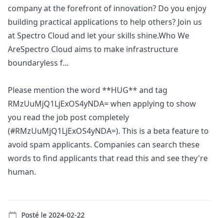
company at the forefront of innovation? Do you enjoy
building practical applications to help others? Join us
at Spectro Cloud and let your skills shine.Who We
AreSpectro Cloud aims to make infrastructure
boundaryless f...
Please mention the word **HUG** and tag
RMzUuMjQ1LjExOS4yNDA= when applying to show
you read the job post completely
(#RMzUuMjQ1LjExOS4yNDA=). This is a beta feature to
avoid spam applicants. Companies can search these
words to find applicants that read this and see they're
human.
Details
Posté le
2024-02-22