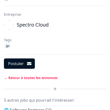
Entreprise
Spectro Cloud
Tags
go
Postuler
← Retour à toutes les annonces
5 autres jobs qui pourrait t'intéresser: