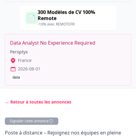
300 Modèles de CV 100%
📄
Remote
-10% avec REMOTEFR
Data Analyst No Experience Required
Peroptyx
France
2026-08-01
data
← Retour à toutes les annonces
Signaler cette annonce
Description
Poste à distance – Rejoignez nos équipes en pleine