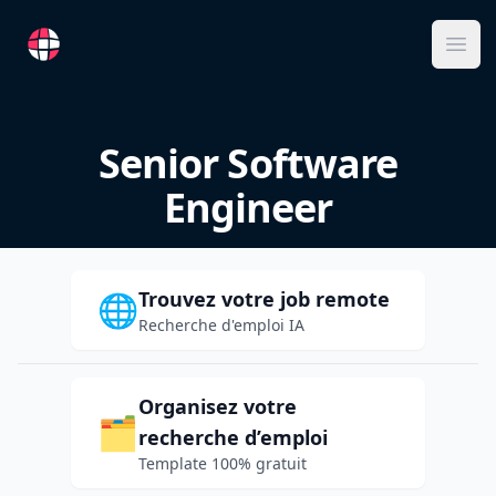
RemoteFR
Ope
Senior Software
Engineer
Trouvez votre job remote
🌐
Recherche d'emploi IA
Organisez votre
🗂️
recherche d’emploi
Template 100% gratuit