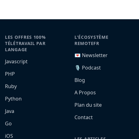
LES OFFRES 100%
L'ÉCOSYSTÈME
TÉLÉTRAVAIL PAR
REMOTEFR
LANGAGE
💌 Newsletter
Javascript
🎙️ Podcast
PHP
Blog
Ruby
A Propos
Python
Plan du site
Java
Contact
Go
iOS
LES ARTICLES