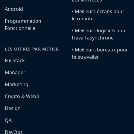
Android
•️ Meilleurs écrans pour
le remote
Programmation
Fonctionnelle
•️ Meilleurs logiciels pour
travail asynchrone
LES OFFRES PAR MÉTIER
•️ Meilleurs bureaux pour
télétravailer
FullStack
Manager
Marketing
Crypto & Web3
Design
QA
DevOps