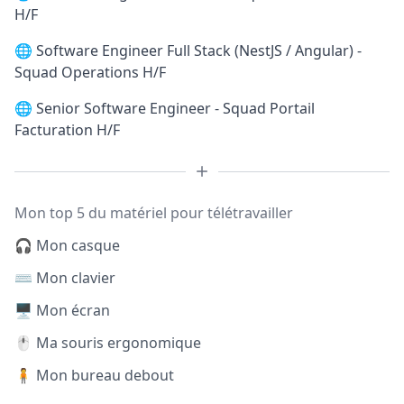
H/F
🌐
Software Engineer Full Stack (NestJS / Angular) -
Squad Operations H/F
🌐
Senior Software Engineer - Squad Portail
Facturation H/F
Mon top 5 du matériel pour télétravailler
🎧 Mon casque
⌨️ Mon clavier
🖥️ Mon écran
🖱️ Ma souris ergonomique
🧍 Mon bureau debout